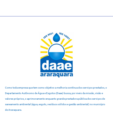
Como toda empresa que tem como objetivo a melhoria contínua dos serviços prestados, o
Departamento Autônomo de Água e Esgotos (Daae) busca, por meio da missão, visão e
valores próprios, o aprimoramento enquanto grande prestadora pública dos serviços de
saneamento ambiental (água, esgoto, resíduos sólidos e gestão ambiental) no município
de Araraquara.