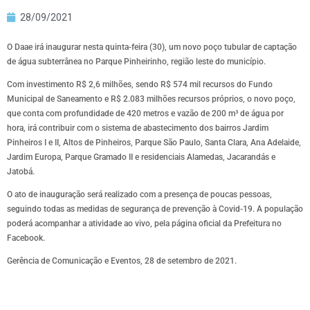
28/09/2021
O Daae irá inaugurar nesta quinta-feira (30), um novo poço tubular de captação
de água subterrânea no Parque Pinheirinho, região leste do município.
Com investimento R$ 2,6 milhões, sendo R$ 574 mil recursos do Fundo
Municipal de Saneamento e R$ 2.083 milhões recursos próprios, o novo poço,
que conta com profundidade de 420 metros e vazão de 200 m³ de água por
hora, irá contribuir com o sistema de abastecimento dos bairros Jardim
Pinheiros I e II, Altos de Pinheiros, Parque São Paulo, Santa Clara, Ana Adelaide,
Jardim Europa, Parque Gramado II e residenciais Alamedas, Jacarandás e
Jatobá.
O ato de inauguração será realizado com a presença de poucas pessoas,
seguindo todas as medidas de segurança de prevenção à Covid-19. A população
poderá acompanhar a atividade ao vivo, pela página oficial da Prefeitura no
Facebook.
Gerência de Comunicação e Eventos, 28 de setembro de 2021.