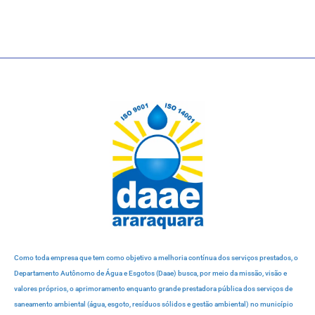
Como toda empresa que tem como objetivo a melhoria contínua dos serviços prestados, o
Departamento Autônomo de Água e Esgotos (Daae) busca, por meio da missão, visão e
valores próprios, o aprimoramento enquanto grande prestadora pública dos serviços de
saneamento ambiental (água, esgoto, resíduos sólidos e gestão ambiental) no município