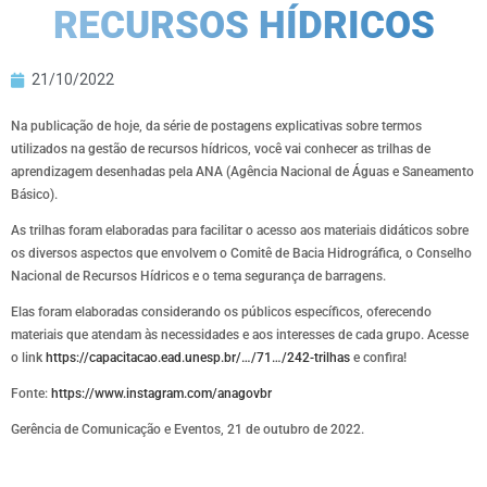
RECURSOS HÍDRICOS
21/10/2022
Na publicação de hoje, da série de postagens explicativas sobre termos
utilizados na gestão de recursos hídricos, você vai conhecer as trilhas de
aprendizagem desenhadas pela ANA (Agência Nacional de Águas e Saneamento
Básico).
As trilhas foram elaboradas para facilitar o acesso aos materiais didáticos sobre
os diversos aspectos que envolvem o Comitê de Bacia Hidrográfica, o Conselho
Nacional de Recursos Hídricos e o tema segurança de barragens.
Elas foram elaboradas considerando os públicos específicos, oferecendo
materiais que atendam às necessidades e aos interesses de cada grupo. Acesse
o link
https://capacitacao.ead.unesp.br/…/71…/242-trilhas
e confira!
Fonte:
https://www.instagram.com/anagovbr
Gerência de Comunicação e Eventos, 21 de outubro de 2022.