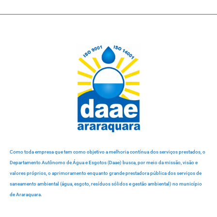
Como toda empresa que tem como objetivo a melhoria contínua dos serviços prestados, o
Departamento Autônomo de Água e Esgotos (Daae) busca, por meio da missão, visão e
valores próprios, o aprimoramento enquanto grande prestadora pública dos serviços de
saneamento ambiental (água, esgoto, resíduos sólidos e gestão ambiental) no município
de Araraquara.