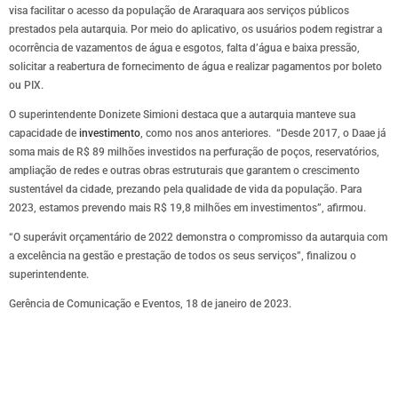
visa facilitar o acesso da população de Araraquara aos serviços públicos
prestados pela autarquia. Por meio do aplicativo, os usuários podem registrar a
ocorrência de vazamentos de água e esgotos, falta d’água e baixa pressão,
solicitar a reabertura de fornecimento de água e realizar pagamentos por boleto
ou PIX.
O superintendente Donizete Simioni destaca que a autarquia manteve sua
capacidade de
investimento
, como nos anos anteriores. “Desde 2017, o Daae já
soma mais de R$ 89 milhões investidos na perfuração de poços, reservatórios,
ampliação de redes e outras obras estruturais que garantem o crescimento
sustentável da cidade, prezando pela qualidade de vida da população. Para
2023, estamos prevendo mais R$ 19,8 milhões em investimentos”, afirmou.
“O superávit orçamentário de 2022 demonstra o compromisso da autarquia com
a excelência na gestão e prestação de todos os seus serviços”, finalizou o
superintendente.
Gerência de Comunicação e Eventos, 18 de janeiro de 2023.