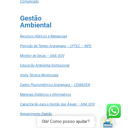
Comunicado
Gestão
Ambiental
Recursos Hídricos e Mananciais
Previsão de Tempo Araraquara – CPTEC – INPE
Monitor de Secas – ANA GOV
Educação Ambiental Institucional
Visita Técnica Monitorada
Dados Pluviométricos Araraquara – CEMADEN
Materiais Didáticos e Informativos
Capacitação para a Gestão das Águas – ANA GOV
Requerimento Padrão
Olá! Como posso ajudar?