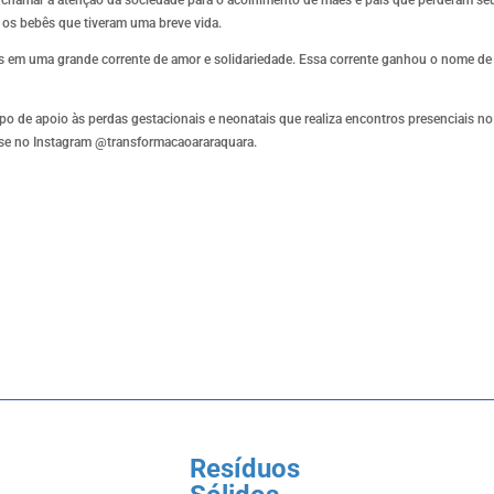
os bebês que tiveram uma breve vida.
as em uma grande corrente de amor e solidariedade. Essa corrente ganhou o nome de 
po de apoio às perdas gestacionais e neonatais que realiza encontros presenciais no
se no Instagram @transformacaoararaquara.
Resíduos