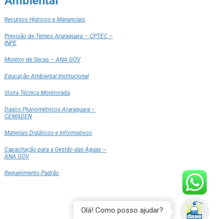
Ambiental
Recursos Hídricos e Mananciais
Previsão de Tempo Araraquara – CPTEC –
INPE
Monitor de Secas – ANA GOV
Educação Ambiental Institucional
Visita Técnica Monitorada
Dados Pluviométricos Araraquara –
CEMADEN
Materiais Didáticos e Informativos
Capacitação para a Gestão das Águas –
ANA GOV
Requerimento Padrão
Olá! Como posso ajudar?