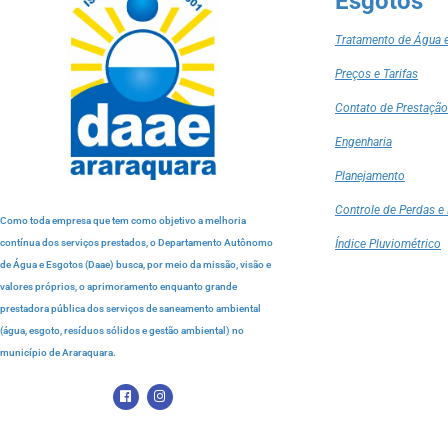
Esgotos
Tratamento de Água 
Preços e Tarifas
Contato de Prestação
Engenharia
Planejamento
Controle de Perdas e 
Como toda empresa que tem como objetivo a melhoria
contínua dos serviços prestados, o Departamento Autônomo
Índice Pluviométrico
de Água e Esgotos (Daae) busca, por meio da missão, visão e
valores próprios, o aprimoramento enquanto grande
prestadora pública dos serviços de saneamento ambiental
(água, esgoto, resíduos sólidos e gestão ambiental) no
município de Araraquara.