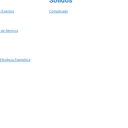
Sólidos
e Esgotos
Comunicado
 de Serviços
Eficiência Energética