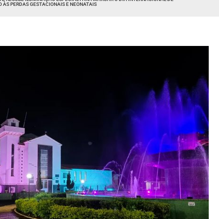
O ÀS PERDAS GESTACIONAIS E NEONATAIS