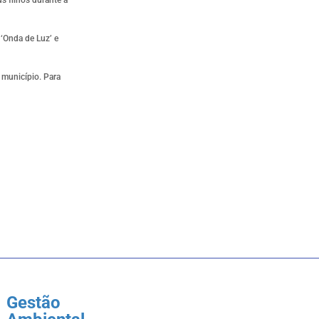
‘Onda de Luz’ e
 município. Para
Gestão