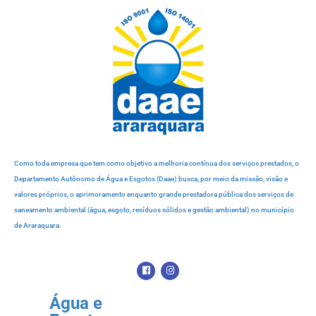
Como toda empresa que tem como objetivo a melhoria contínua dos serviços prestados, o
Departamento Autônomo de Água e Esgotos (Daae) busca, por meio da missão, visão e
valores próprios, o aprimoramento enquanto grande prestadora pública dos serviços de
saneamento ambiental (água, esgoto, resíduos sólidos e gestão ambiental) no município
de Araraquara.
Água e