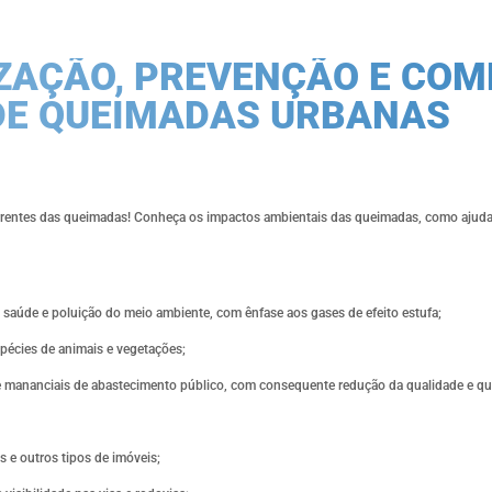
ZAÇÃO, PREVENÇÃO E COM
DE QUEIMADAS URBANAS
rrentes das queimadas! Conheça os impactos ambientais das queimadas, como ajuda
saúde e poluição do meio ambiente, com ênfase aos gases de efeito estufa;
spécies de animais e vegetações;
de mananciais de abastecimento público, com consequente redução da qualidade e qu
s e outros tipos de imóveis;