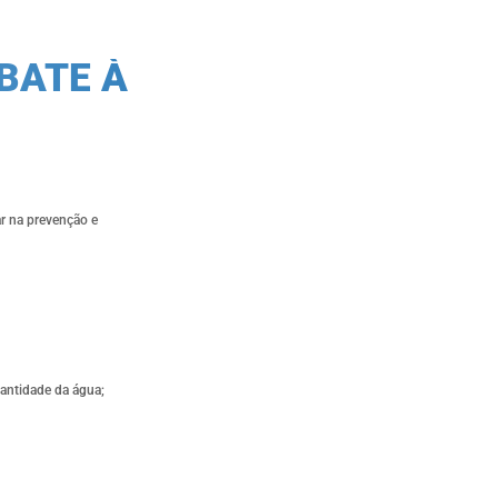
BATE À
r na prevenção e
antidade da água;