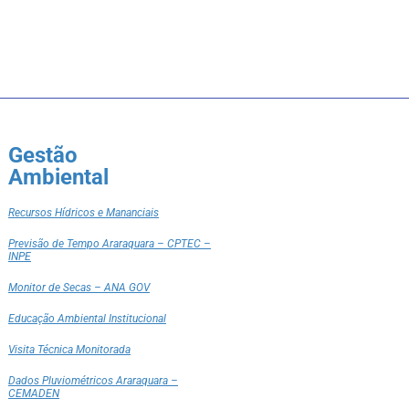
Gestão
Ambiental
Recursos Hídricos e Mananciais
Previsão de Tempo Araraquara – CPTEC –
INPE
Monitor de Secas – ANA GOV
Educação Ambiental Institucional
Visita Técnica Monitorada
Dados Pluviométricos Araraquara –
CEMADEN