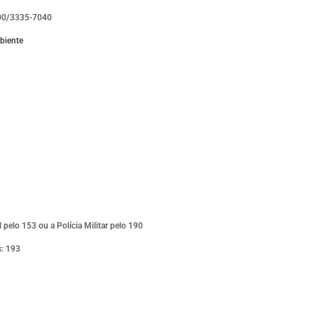
00/3335-7040
biente
 pelo 153 ou a Polícia Militar pelo 190
: 193