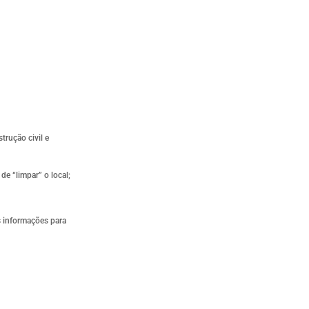
trução civil e
e “limpar” o local;
s informações para