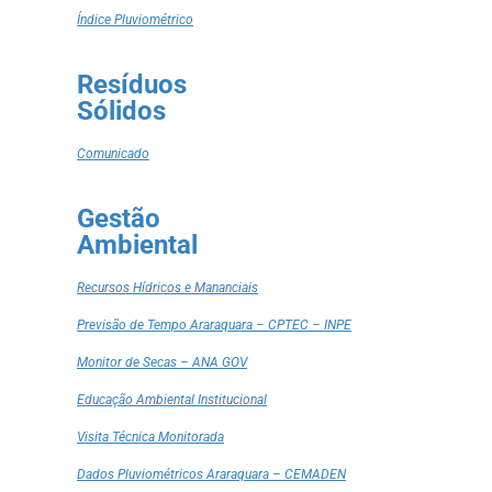
Índice Pluviométrico
Resíduos
Sólidos
Comunicado
Gestão
Ambiental
Recursos Hídricos e Mananciais
Previsão de Tempo Araraquara – CPTEC – INPE
Monitor de Secas – ANA GOV
Educação Ambiental Institucional
Visita Técnica Monitorada
Dados Pluviométricos Araraquara – CEMADEN