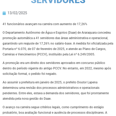
SERVIDORES
13/02/2025
41 funcionários avançam na carreira com aumento de 17,26%
O Departamento Autônomo de Água e Esgotos (Daae) de Araraquara concedeu
promoção automática a 41 servidores das áreas administrativa e operacional,
garantindo um reajuste de 17,26% no salário-base. A medida foi oficializada pela
Portaria nº 6.070, de 07 de fevereiro de 2025, e atende ao Plano de Cargos,
Carreiras e Vencimentos (PCCV), instituído pela Lei nº 6.249/2005.
A promoção era um direito dos servidores aprovados em concurso público
dentro do período vigente do antigo PCCV. No entanto, em 2022, mesmo após
solicitação formal, o pedido foi negado.
Ao assumir a prefeitura em janeiro de 2025, o prefeito Doutor Lapena
determinou uma revisão dos processos administrativos e operacionais
pendentes. Entre eles, estava a demanda dos servidores, que foi prontamente
atendida pela nova gestão do Daae.
O avanço na carreira segue critérios legais, como cumprimento do estágio
probatório, boa avaliação funcional e ausência de processos disciplinares. A