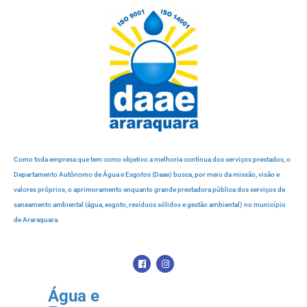
Como toda empresa que tem como objetivo a melhoria contínua dos serviços prestados, o
Departamento Autônomo de Água e Esgotos (Daae) busca, por meio da missão, visão e
valores próprios, o aprimoramento enquanto grande prestadora pública dos serviços de
saneamento ambiental (água, esgoto, resíduos sólidos e gestão ambiental) no município
de Araraquara.
Água e