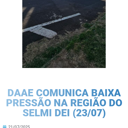
DAAE COMUNICA BAIXA
PRESSÃO NA REGIÃO DO
SELMI DEI (23/07)
21/07/2025