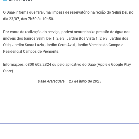
O Daae informa que fará uma limpeza de reservatório na região do Selmi Dei, no
dia 23/07, das 7h50 às 10h50.
Por conta da realização do serviço, poderá ocorrer baixa pressão de água nos
imóveis dos bairros Selmi Dei 1, 2 e 3, Jardim Boa Vista 1, 2 e 3, Jardim dos
Oitis, Jardim Santa Luzia, Jardim Serra Azul, Jardim Veredas do Campo e
Residencial Campos de Piemonte.
Informações: 0800 602 2324 ou pelo aplicativo do Daae (Apple e Google Play
Store).
Daae Araraquara – 23 de julho de 2025