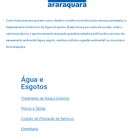
Como toda empresa que tem como objetivo a melhoria contínua dos serviços prestados, o
Departamento Autônomo de Água e Esgotos (Daae) busca, por meio da missão, visão e
valores próprios, o aprimoramento enquanto grande prestadora pública dos serviços de
saneamento ambiental (água, esgoto, resíduos sólidos e gestão ambiental) no município
de Araraquara.
Água e
Esgotos
Tratamento de Água e Esgotos
Preços e Tarifas
Contato de Prestação de Serviços
Engenharia