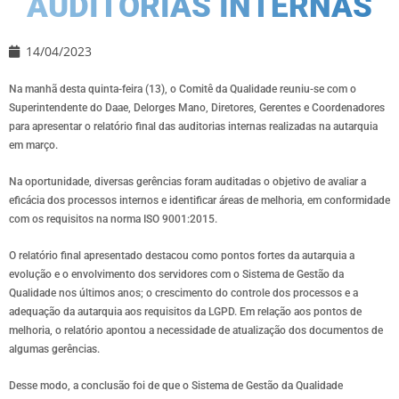
AUDITORIAS INTERNAS
14/04/2023
Na manhã desta quinta-feira (13), o Comitê da Qualidade reuniu-se com o
Superintendente do Daae, Delorges Mano, Diretores, Gerentes e Coordenadores
para apresentar o relatório final das auditorias internas realizadas na autarquia
em março.
Na oportunidade, diversas gerências foram auditadas o objetivo de avaliar a
eficácia dos processos internos e identificar áreas de melhoria, em conformidade
com os requisitos na norma ISO 9001:2015.
O relatório final apresentado destacou como pontos fortes da autarquia a
evolução e o envolvimento dos servidores com o Sistema de Gestão da
Qualidade nos últimos anos; o crescimento do controle dos processos e a
adequação da autarquia aos requisitos da LGPD. Em relação aos pontos de
melhoria, o relatório apontou a necessidade de atualização dos documentos de
algumas gerências.
Desse modo, a conclusão foi de que o Sistema de Gestão da Qualidade