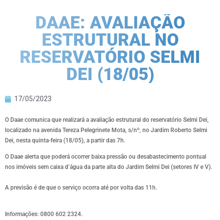
DAAE: AVALIAÇÃO
ESTRUTURAL NO
RESERVATÓRIO SELMI
DEI (18/05)
17/05/2023
O Daae comunica que realizará a avaliação estrutural do reservatório Selmi Dei,
localizado na avenida Tereza Pelegrinete Mota, s/nº, no Jardim Roberto Selmi
Dei, nesta quinta-feira (18/05), a partir das 7h.
O Daae alerta que poderá ocorrer baixa pressão ou desabastecimento pontual
nos imóveis sem caixa d’água da parte alta do Jardim Selmi Dei (setores IV e V).
A previsão é de que o serviço ocorra até por volta das 11h.
Informações: 0800 602 2324.