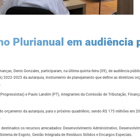
no Plurianual em audiência 
nanças, Denis Gonzales, participaram, na última quinta-feira (09), de audiência públi
A) 2022-2025 da autarquia, instrumento de planejamento que define as diretrizes or
.
Progressistas) e Paulo Landim (PT), integrantes da Comissão de Tributação, Finan
 do orçamento da autarquia, para o próximo quadriênio, sendo R$ 175 milhões em 2
.
 destinados os recursos arrecadados: Desenvolvimento Administrativo, Desenvolvim
Sistema de Esgoto, Gestão Integrada de Resíduos Sólidos e Encargos Especiais.