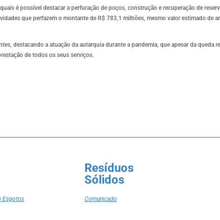
uais é possível destacar a perfuração de poços, construção e recuperação de reserva
atividades que perfazem o montante de R$ 783,1 milhões, mesmo valor estimado de a
ntes, destacando a atuação da autarquia durante a pandemia, que apesar da queda re
restação de todos os seus serviços.
Resíduos
Sólidos
e Esgotos
Comunicado