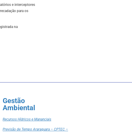
tórios e interceptores
rrecadação para os
gistrada na
Gestão
Ambiental
Recursos Hídricos e Mananciais
Previsão de Tempo Araraquara – CPTEC –