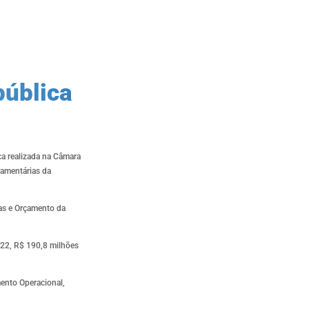
pública
ca realizada na Câmara
çamentárias da
ças e Orçamento da
022, R$ 190,8 milhões
ento Operacional,