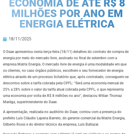
ECONOMIA DE ATÉ R$ 8
MILHÕES POR ANO EM
ENERGIA ELÉTRICA
18/11/2025
O Daae apresentou nesta terça-feira (18/11) detalhes do contrato de compra de
energia por meio do mercado livre, assinado no final de setembro com a
empresa Matrix Energia. O mercado livre de energia é uma modalidade em que
os clientes, no caso órgãos públicos, escolhem o seu fornecedor de energia
elétrica através de um processo licitatório que, após contratado, conseguem-se
descontos sobre a tarifa cobrada pela CPFL: “Será uma economia mensal de
25% a 28% sobre o valor da tarifa atual cobrada pela CPFL, o que representa
uma economia por volta de R$ 8 milhões no ano”, destacou Wilian Thomaz
Maréga, superintendente do Daae.
A apresentação, realizada no auditório do Daae, contou com a presença do
prefeito Luis Cláudio Lapena Barreto, do gerente comercial da Matrix Energia,
Gilberto Rossi e do diretor técnico da empresa, Luis Baltazar.