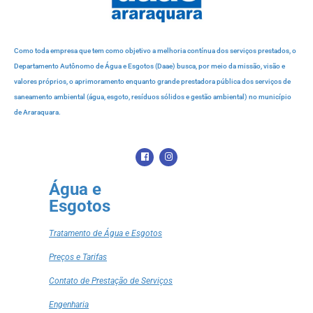
Como toda empresa que tem como objetivo a melhoria contínua dos serviços prestados, o
Departamento Autônomo de Água e Esgotos (Daae) busca, por meio da missão, visão e
valores próprios, o aprimoramento enquanto grande prestadora pública dos serviços de
saneamento ambiental (água, esgoto, resíduos sólidos e gestão ambiental) no município
de Araraquara.
Água e
Esgotos
Tratamento de Água e Esgotos
Preços e Tarifas
Contato de Prestação de Serviços
Engenharia