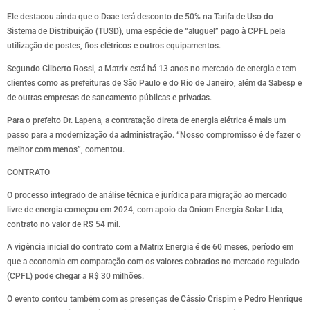
Ele destacou ainda que o Daae terá desconto de 50% na Tarifa de Uso do
Sistema de Distribuição (TUSD), uma espécie de “aluguel” pago à CPFL pela
utilização de postes, fios elétricos e outros equipamentos.
Segundo Gilberto Rossi, a Matrix está há 13 anos no mercado de energia e tem
clientes como as prefeituras de São Paulo e do Rio de Janeiro, além da Sabesp e
de outras empresas de saneamento públicas e privadas.
Para o prefeito Dr. Lapena, a contratação direta de energia elétrica é mais um
passo para a modernização da administração. “Nosso compromisso é de fazer o
melhor com menos”, comentou.
CONTRATO
O processo integrado de análise técnica e jurídica para migração ao mercado
livre de energia começou em 2024, com apoio da Oniom Energia Solar Ltda,
contrato no valor de R$ 54 mil.
A vigência inicial do contrato com a Matrix Energia é de 60 meses, período em
que a economia em comparação com os valores cobrados no mercado regulado
(CPFL) pode chegar a R$ 30 milhões.
O evento contou também com as presenças de Cássio Crispim e Pedro Henrique