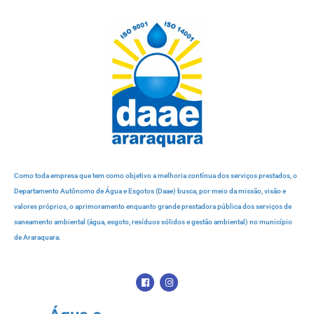
Como toda empresa que tem como objetivo a melhoria contínua dos serviços prestados, o
Departamento Autônomo de Água e Esgotos (Daae) busca, por meio da missão, visão e
valores próprios, o aprimoramento enquanto grande prestadora pública dos serviços de
saneamento ambiental (água, esgoto, resíduos sólidos e gestão ambiental) no município
de Araraquara.