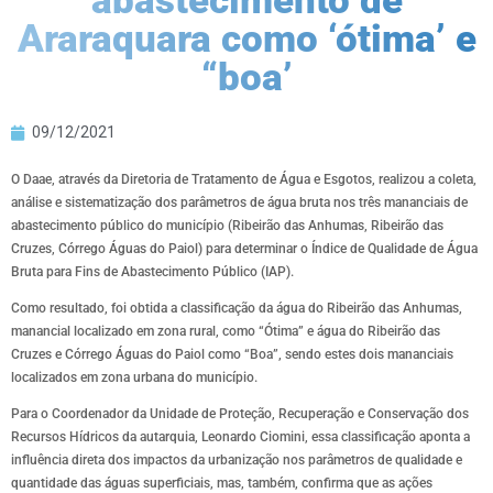
abastecimento de
Araraquara como ‘ótima’ e
“boa’
09/12/2021
O Daae, através da Diretoria de Tratamento de Água e Esgotos, realizou a coleta,
análise e sistematização dos parâmetros de água bruta nos três mananciais de
abastecimento público do município (Ribeirão das Anhumas, Ribeirão das
Cruzes, Córrego Águas do Paiol) para determinar o Índice de Qualidade de Água
Bruta para Fins de Abastecimento Público (IAP).
Como resultado, foi obtida a classificação da água do Ribeirão das Anhumas,
manancial localizado em zona rural, como “Ótima” e água do Ribeirão das
Cruzes e Córrego Águas do Paiol como “Boa”, sendo estes dois mananciais
localizados em zona urbana do município.
Para o Coordenador da Unidade de Proteção, Recuperação e Conservação dos
Recursos Hídricos da autarquia, Leonardo Ciomini, essa classificação aponta a
influência direta dos impactos da urbanização nos parâmetros de qualidade e
quantidade das águas superficiais, mas, também, confirma que as ações