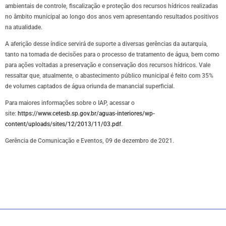
ambientais de controle, fiscalização e proteção dos recursos hídricos realizadas
no âmbito municipal ao longo dos anos vem apresentando resultados positivos
na atualidade.
A aferição desse índice servirá de suporte a diversas gerências da autarquia,
tanto na tomada de decisões para o processo de tratamento de água, bem como
para ações voltadas a preservação e conservação dos recursos hídricos. Vale
ressaltar que, atualmente, o abastecimento público municipal é feito com 35%
de volumes captados de água oriunda de manancial superficial.
Para maiores informações sobre o IAP, acessar o
site:
https://www.cetesb.sp.gov.br/aguas-interiores/wp-
content/uploads/sites/12/2013/11/03.pdf
.
Gerência de Comunicação e Eventos, 09 de dezembro de 2021.