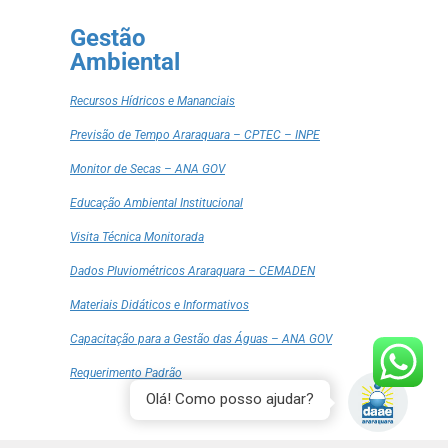
Gestão
Ambiental
Recursos Hídricos e Mananciais
Previsão de Tempo Araraquara – CPTEC – INPE
Monitor de Secas – ANA GOV
Educação Ambiental Institucional
Visita Técnica Monitorada
Dados Pluviométricos Araraquara – CEMADEN
Materiais Didáticos e Informativos
Capacitação para a Gestão das Águas – ANA GOV
Requerimento Padrão
Olá! Como posso ajudar?