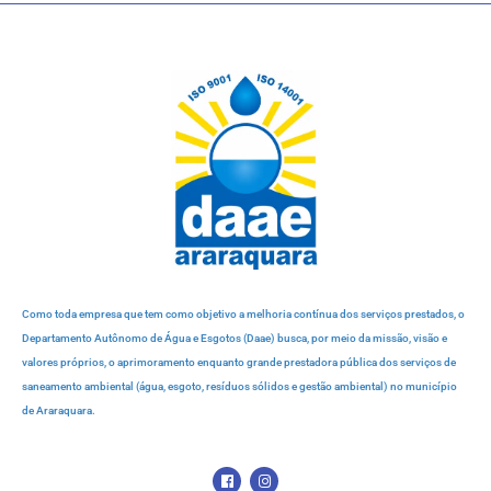
Como toda empresa que tem como objetivo a melhoria contínua dos serviços prestados, o
Departamento Autônomo de Água e Esgotos (Daae) busca, por meio da missão, visão e
valores próprios, o aprimoramento enquanto grande prestadora pública dos serviços de
saneamento ambiental (água, esgoto, resíduos sólidos e gestão ambiental) no município
de Araraquara.