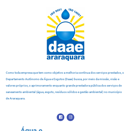
Como toda empresa que tem como objetivo a melhoria contínua dos serviços prestados, o
Departamento Autônomo de Água e Esgotos (Daae) busca, por meio da missão, visão e
valores próprios, o aprimoramento enquanto grande prestadora pública dos serviços de
saneamento ambiental (água, esgoto, resíduos sólidos e gestão ambiental) no município
de Araraquara.
Água e