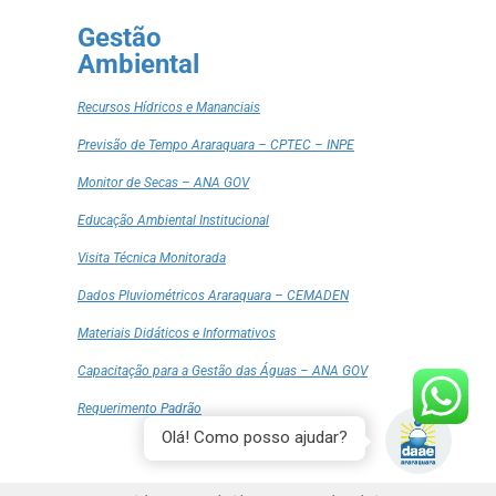
Gestão
Ambiental
Recursos Hídricos e Mananciais
Previsão de Tempo Araraquara – CPTEC – INPE
Monitor de Secas – ANA GOV
Educação Ambiental Institucional
Visita Técnica Monitorada
Dados Pluviométricos Araraquara – CEMADEN
Materiais Didáticos e Informativos
Capacitação para a Gestão das Águas – ANA GOV
Requerimento Padrão
Olá! Como posso ajudar?