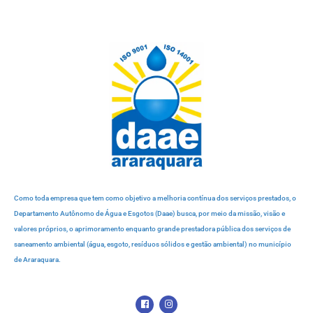
Como toda empresa que tem como objetivo a melhoria contínua dos serviços prestados, o
Departamento Autônomo de Água e Esgotos (Daae) busca, por meio da missão, visão e
valores próprios, o aprimoramento enquanto grande prestadora pública dos serviços de
saneamento ambiental (água, esgoto, resíduos sólidos e gestão ambiental) no município
de Araraquara.