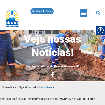
Atendimento Online
Veja nossas
Notícias!
Confira as noticias do Daae Araraquara-SP
Você está aqui:
Página Principal
>
Notícias Daae
>
AAE: 0800 EStÁ FORA DE OPERAÇÃO DEVIDO A PROBLEMA NA EMPRESA DE TELEFONIA