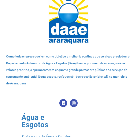
Como toda empresa que tem como objetivo a melhoria contínua dos serviços prestados, o
Departamento Autônomo de Água e Esgotos (Daae) busca, por meio da missão, visão e
valores próprios, o aprimoramento enquanto grande prestadora pública dos serviços de
saneamento ambiental (água, esgoto, resíduos sólidos e gestão ambiental) no município
de Araraquara.
Água e
Esgotos
Tratamento de Água e Esgotos