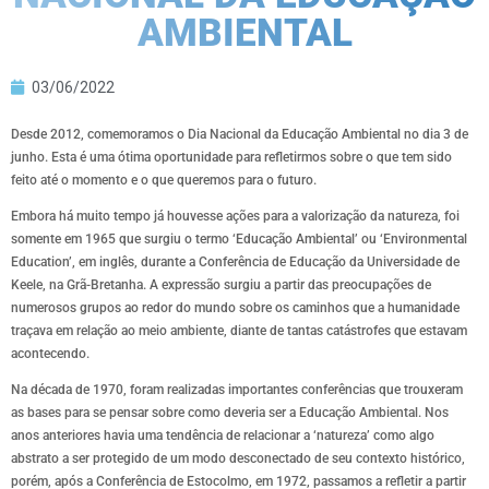
AMBIENTAL
03/06/2022
Desde 2012, comemoramos o Dia Nacional da Educação Ambiental no dia 3 de
junho. Esta é uma ótima oportunidade para refletirmos sobre o que tem sido
feito até o momento e o que queremos para o futuro.
Embora há muito tempo já houvesse ações para a valorização da natureza, foi
somente em 1965 que surgiu o termo ‘Educação Ambiental’ ou ‘Environmental
Education’, em inglês, durante a Conferência de Educação da Universidade de
Keele, na Grã-Bretanha. A expressão surgiu a partir das preocupações de
numerosos grupos ao redor do mundo sobre os caminhos que a humanidade
traçava em relação ao meio ambiente, diante de tantas catástrofes que estavam
acontecendo.
Na década de 1970, foram realizadas importantes conferências que trouxeram
as bases para se pensar sobre como deveria ser a Educação Ambiental. Nos
anos anteriores havia uma tendência de relacionar a ‘natureza’ como algo
abstrato a ser protegido de um modo desconectado de seu contexto histórico,
porém, após a Conferência de Estocolmo, em 1972, passamos a refletir a partir