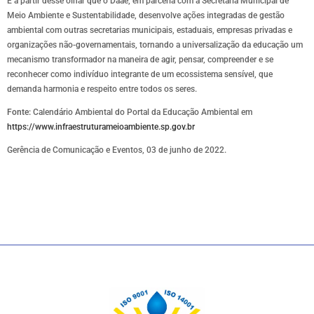
É a partir desse olhar que o Daae, em parceria com a Secretaria Municipal de
Meio Ambiente e Sustentabilidade, desenvolve ações integradas de gestão
ambiental com outras secretarias municipais, estaduais, empresas privadas e
organizações não-governamentais, tornando a universalização da educação um
mecanismo transformador na maneira de agir, pensar, compreender e se
reconhecer como indivíduo integrante de um ecossistema sensível, que
demanda harmonia e respeito entre todos os seres.
Fonte:
Calendário Ambiental do Portal da Educação Ambiental em
https://www.infraestruturameioambiente.sp.gov.br
Gerência de Comunicação e Eventos, 03 de junho de 2022.