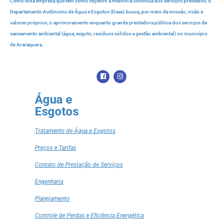
Como toda empresa que tem como objetivo a melhoria contínua dos serviços prestados, o
Departamento Autônomo de Água e Esgotos (Daae) busca, por meio da missão, visão e
valores próprios, o aprimoramento enquanto grande prestadora pública dos serviços de
saneamento ambiental (água, esgoto, resíduos sólidos e gestão ambiental) no município
de Araraquara.
Água e
Esgotos
Tratamento de Água e Esgotos
Preços e Tarifas
Contato de Prestação de Serviços
Engenharia
Planejamento
Controle de Perdas e Eficiência Energética