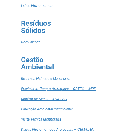
Índice Pluviométrico
Resíduos
Sólidos
Comunicado
Gestão
Ambiental
Recursos Hídricos e Mananciais
Previsão de Tempo Araraquara – CPTEC – INPE
Monitor de Secas – ANA GOV
Educação Ambiental Institucional
Visita Técnica Monitorada
Dados Pluviométricos Araraquara – CEMADEN