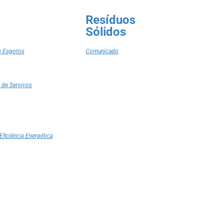
Resíduos
Sólidos
e Esgotos
Comunicado
 de Serviços
Eficiência Energética