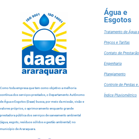
Água e
Esgotos
Tratamento de Água 
Preços e Tarifas
Contato de Prestação
Engenharia
Planejamento
Controle de Perdas e 
Como toda empresa que tem como objetivo a melhoria
contínua dos serviços prestados, o Departamento Autônomo
Índice Pluviométrico
de Água e Esgotos (Daae) busca, por meio da missão, visão e
valores próprios, o aprimoramento enquanto grande
prestadora pública dos serviços de saneamento ambiental
(água, esgoto, resíduos sólidos e gestão ambiental) no
município de Araraquara.