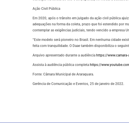
Ação Civil Pública
Em 2020, após o trânsito em julgado da ação civil pública aju
adequações na forma da coleta, prazo que foi estendido por ma
contemplar as exigências judiciais, tendo vencido a empresa U
“Este modelo será pioneiro no Brasil. Em nenhuma cidade exist
feita com tranquilidade. O Daae também disponibiliza o segui
Arquivo apresentado durante a audiência
https://www.camara-
Assista à audiência pública completa
https://www.youtube.c
Fonte: Câmara Municipal de Araraquara.
Gerência de Comunicação e Eventos, 25 de janeiro de 2022.