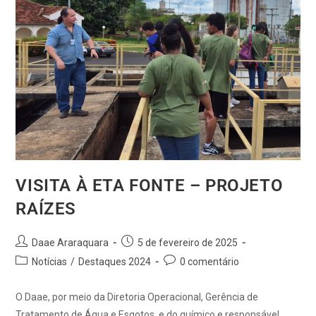
VISITA À ETA FONTE – PROJETO
RAÍZES
Daae Araraquara
5 de fevereiro de 2025
Notícias
/
Destaques 2024
0 comentário
O Daae, por meio da Diretoria Operacional, Gerência de
Tratamento de Água e Esgotos, e do químico e responsável