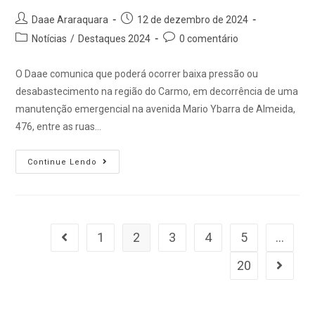
Daae Araraquara
12 de dezembro de 2024
Notícias
/
Destaques 2024
0 comentário
O Daae comunica que poderá ocorrer baixa pressão ou
desabastecimento na região do Carmo, em decorrência de uma
manutenção emergencial na avenida Mario Ybarra de Almeida,
476, entre as ruas…
Continue Lendo
1
2
3
4
5
…
20