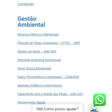
Comunicado
Gestão
Ambiental
Recursos Hídricos e Mananciais
Previsão de Tempo Araraquara – CPTEC – INPE
Monitor de Secas – ANA GOV
Educação Ambiental Institucional
Visita Técnica Monitorada
Dados Pluviométricos Araraquara – CEMADEN
Materiais Didáticos e Informativos
Capacitação para a Gestão das Águas – ANA GOV
Requerimento Padrão
Olá! Como posso ajudar?