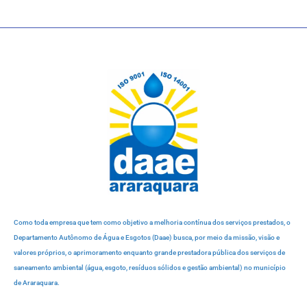
Como toda empresa que tem como objetivo a melhoria contínua dos serviços prestados, o
Departamento Autônomo de Água e Esgotos (Daae) busca, por meio da missão, visão e
valores próprios, o aprimoramento enquanto grande prestadora pública dos serviços de
saneamento ambiental (água, esgoto, resíduos sólidos e gestão ambiental) no município
de Araraquara.