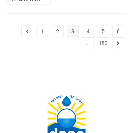
1
2
3
4
5
6
…
180