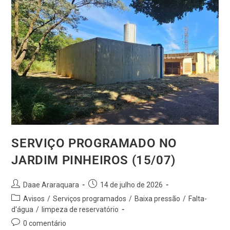
SERVIÇO PROGRAMADO NO
JARDIM PINHEIROS (15/07)
Daae Araraquara
14 de julho de 2026
Avisos
/
Serviços programados
/
Baixa pressão
/
Falta-
d'água
/
limpeza de reservatório
0 comentário