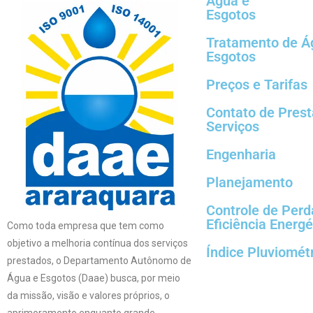
Água e
Esgotos
Tratamento de Á
Esgotos
Preços e Tarifas
Contato de Pres
Serviços
Engenharia
Planejamento
Controle de Perd
Eficiência Energé
Como toda empresa que tem como
objetivo a melhoria contínua dos serviços
Índice Pluviomét
prestados, o Departamento Autônomo de
Água e Esgotos (Daae) busca, por meio
da missão, visão e valores próprios, o