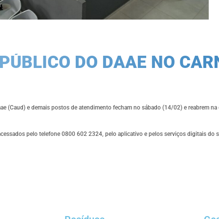
PÚBLICO DO DAAE NO CAR
ae (Caud) e demais postos de atendimento fecham no sábado (14/02) e reabrem na qu
essados pelo telefone 0800 602 2324, pelo aplicativo e pelos serviços digitais do s