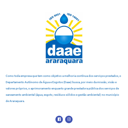
Como toda empresa que tem como objetivo a melhoria contínua dos serviços prestados, o
Departamento Autônomo de Água e Esgotos (Daae) busca, por meio da missão, visão e
valores próprios, o aprimoramento enquanto grande prestadora pública dos serviços de
saneamento ambiental (água, esgoto, resíduos sólidos e gestão ambiental) no município
de Araraquara.