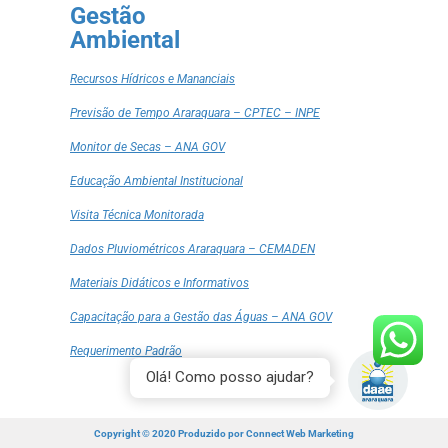
Gestão
Ambiental
Recursos Hídricos e Mananciais
Previsão de Tempo Araraquara – CPTEC – INPE
Monitor de Secas – ANA GOV
Educação Ambiental Institucional
Visita Técnica Monitorada
Dados Pluviométricos Araraquara – CEMADEN
Materiais Didáticos e Informativos
Capacitação para a Gestão das Águas – ANA GOV
Requerimento Padrão
Olá! Como posso ajudar?
Copyright © 2020 Produzido por
Connect Web Marketing