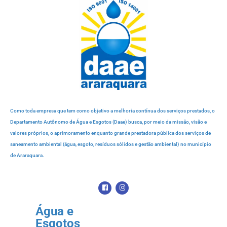
Como toda empresa que tem como objetivo a melhoria contínua dos serviços prestados, o
Departamento Autônomo de Água e Esgotos (Daae) busca, por meio da missão, visão e
valores próprios, o aprimoramento enquanto grande prestadora pública dos serviços de
saneamento ambiental (água, esgoto, resíduos sólidos e gestão ambiental) no município
de Araraquara.
Água e
Esgotos