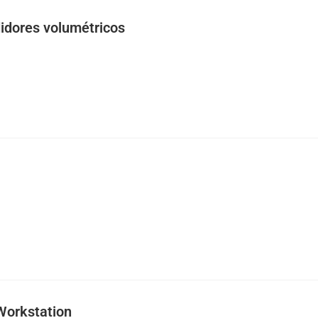
idores volumétricos
Workstation