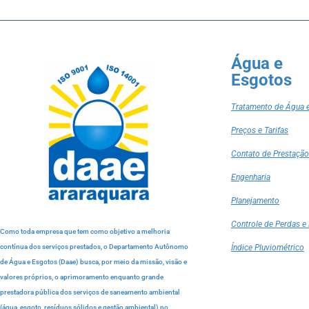
Água e
Esgotos
Tratamento de Água 
Preços e Tarifas
Contato de Prestação
Engenharia
Planejamento
Controle de Perdas e 
Como toda empresa que tem como objetivo a melhoria
contínua dos serviços prestados, o Departamento Autônomo
Índice Pluviométrico
de Água e Esgotos (Daae) busca, por meio da missão, visão e
valores próprios, o aprimoramento enquanto grande
prestadora pública dos serviços de saneamento ambiental
(água, esgoto, resíduos sólidos e gestão ambiental) no