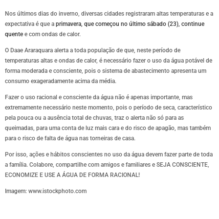
Nos últimos dias do inverno, diversas cidades registraram altas temperaturas e a
expectativa é que a
primavera, que começou no último sábado (23), continue
quente
e com ondas de calor.
O Daae Araraquara alerta a toda população de que, neste período de
temperaturas altas e ondas de calor, é necessário fazer o uso da água potável de
forma moderada e consciente, pois o sistema de abastecimento apresenta um
consumo exageradamente acima da média.
Fazer o uso racional e consciente da água não é apenas importante, mas
extremamente necessário neste momento, pois o período de seca, característico
pela pouca ou a ausência total de chuvas, traz o alerta não só para as
queimadas, para uma conta de luz mais cara e do risco de apagão, mas também
para o risco de falta de água nas torneiras de casa.
Por isso, ações e hábitos conscientes no uso da água devem fazer parte de toda
a família. Colabore, compartilhe com amigos e familiares e SEJA CONSCIENTE,
ECONOMIZE E USE A ÁGUA DE FORMA RACIONAL!
Imagem: www.istockphoto.com