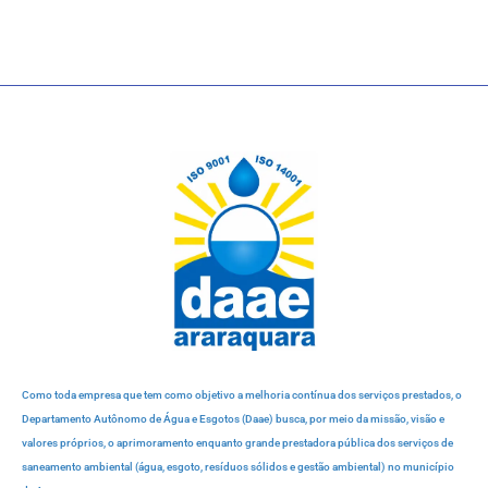
Como toda empresa que tem como objetivo a melhoria contínua dos serviços prestados, o
Departamento Autônomo de Água e Esgotos (Daae) busca, por meio da missão, visão e
valores próprios, o aprimoramento enquanto grande prestadora pública dos serviços de
saneamento ambiental (água, esgoto, resíduos sólidos e gestão ambiental) no município