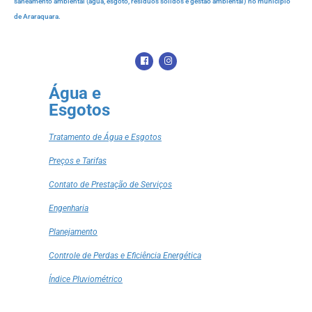
saneamento ambiental (água, esgoto, resíduos sólidos e gestão ambiental) no município
de Araraquara.
Água e
Esgotos
Tratamento de Água e Esgotos
Preços e Tarifas
Contato de Prestação de Serviços
Engenharia
Planejamento
Controle de Perdas e Eficiência Energética
Índice Pluviométrico