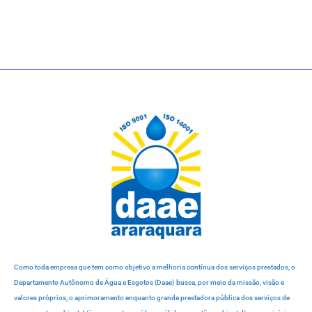
Como toda empresa que tem como objetivo a melhoria contínua dos serviços prestados, o
Departamento Autônomo de Água e Esgotos (Daae) busca, por meio da missão, visão e
valores próprios, o aprimoramento enquanto grande prestadora pública dos serviços de