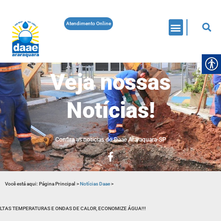
Atendimento Online
Veja nossas
Notícias!
Confira as noticias do Daae Araraquara-SP
Você está aqui:
Página Principal
>
Notícias Daae
>
LTAS TEMPERATURAS E ONDAS DE CALOR, ECONOMIZE ÁGUA!!!