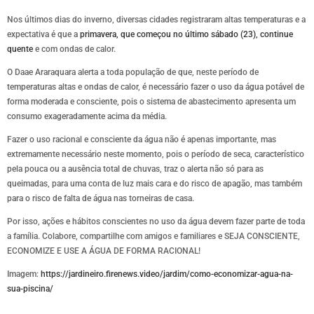
Nos últimos dias do inverno, diversas cidades registraram altas temperaturas e a
expectativa é que a
primavera, que começou no último sábado (23), continue
quente
e com ondas de calor.
O Daae Araraquara alerta a toda população de que, neste período de
temperaturas altas e ondas de calor, é necessário fazer o uso da água potável de
forma moderada e consciente, pois o sistema de abastecimento apresenta um
consumo exageradamente acima da média.
Fazer o uso racional e consciente da água não é apenas importante, mas
extremamente necessário neste momento, pois o período de seca, característico
pela pouca ou a ausência total de chuvas, traz o alerta não só para as
queimadas, para uma conta de luz mais cara e do risco de apagão, mas também
para o risco de falta de água nas torneiras de casa.
Por isso, ações e hábitos conscientes no uso da água devem fazer parte de toda
a família. Colabore, compartilhe com amigos e familiares e SEJA CONSCIENTE,
ECONOMIZE E USE A ÁGUA DE FORMA RACIONAL!
Imagem:
https://jardineiro.firenews.video/jardim/como-economizar-agua-na-
sua-piscina/