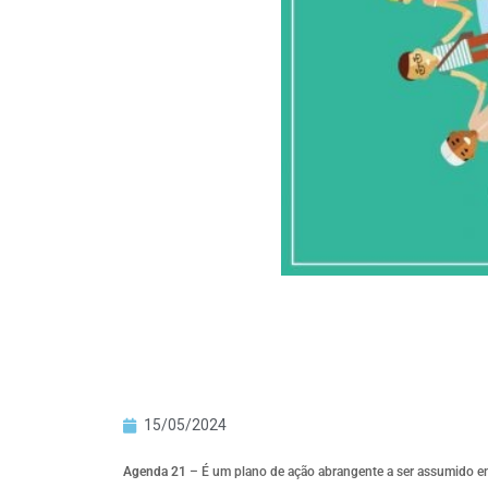
15/05/2024
Agenda 21
– É um plano de ação abrangente a ser assumido em n