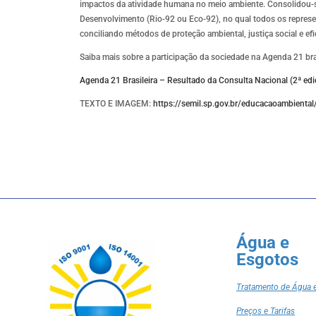
impactos da atividade humana no meio ambiente. Consolidou-
Desenvolvimento (Rio-92 ou Eco-92), no qual todos os repre
conciliando métodos de proteção ambiental, justiça social e e
Saiba mais sobre a participação da sociedade na Agenda 21 bras
Agenda 21 Brasileira – Resultado da Consulta Nacional (2ª edi
TEXTO E IMAGEM:
https://semil.sp.gov.br/educacaoambiental
Água e
Esgotos
Tratamento de Água 
Preços e Tarifas