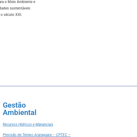
ra o Meio Ambiente e
dades sustentáveis
 o século XXI.
Gestão
Ambiental
Recursos Hídricos e Mananciais
Previsão de Tempo Araraquara – CPTEC –