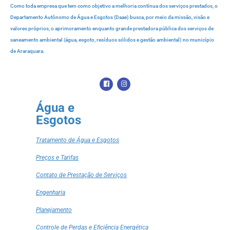
Como toda empresa que tem como objetivo a melhoria contínua dos serviços prestados, o
Departamento Autônomo de Água e Esgotos (Daae) busca, por meio da missão, visão e
valores próprios, o aprimoramento enquanto grande prestadora pública dos serviços de
saneamento ambiental (água, esgoto, resíduos sólidos e gestão ambiental) no município
de Araraquara.
Água e
Esgotos
Tratamento de Água e Esgotos
Preços e Tarifas
Contato de Prestação de Serviços
Engenharia
Planejamento
Controle de Perdas e Eficiência Energética