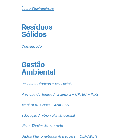
Índice Pluviométrico
Resíduos
Sólidos
Comunicado
Gestão
Ambiental
Recursos Hídricos e Mananciais
Previsão de Tempo Araraquara – CPTEC – INPE
Monitor de Secas – ANA GOV
Educação Ambiental Institucional
Visita Técnica Monitorada
Dados Pluviométricos Araraquara – CEMADEN