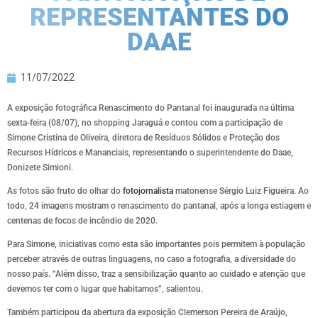
REPRESENTANTES DO
DAAE
11/07/2022
A exposição fotográfica Renascimento do Pantanal foi inaugurada na última
sexta-feira (08/07), no shopping Jaraguá e contou com a participação de
Simone Cristina de Oliveira, diretora de Resíduos Sólidos e Proteção dos
Recursos Hídricos e Mananciais, representando o superintendente do Daae,
Donizete Simioni.
As fotos são fruto do olhar do
fotojornalista
matonense Sérgio Luiz Figueira. Ao
todo, 24 imagens mostram o renascimento do pantanal, após a longa estiagem e
centenas de focos de incêndio de 2020.
Para Simone, iniciativas como esta são importantes pois permitem à população
perceber através de outras linguagens, no caso a fotografia, a diversidade do
nosso país. “Além disso, traz a sensibilização quanto ao cuidado e atenção que
devemos ter com o lugar que habitamos”, salientou.
Também participou da abertura da exposição Clemerson Pereira de Araújo,