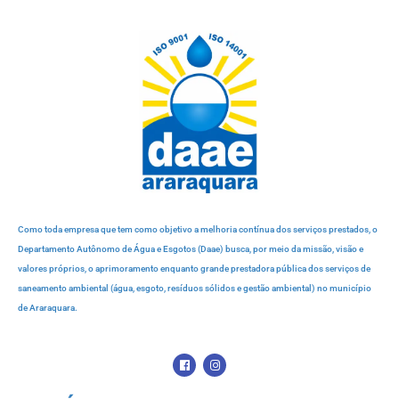
Como toda empresa que tem como objetivo a melhoria contínua dos serviços prestados, o
Departamento Autônomo de Água e Esgotos (Daae) busca, por meio da missão, visão e
valores próprios, o aprimoramento enquanto grande prestadora pública dos serviços de
saneamento ambiental (água, esgoto, resíduos sólidos e gestão ambiental) no município
de Araraquara.