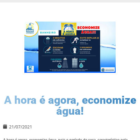
A hora é agora, economize
água!
21/07/2021
A hora é agora, economize água, pois o período de seca, característico pela