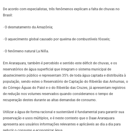
De acordo com especialistas, três fenômenos explicam a falta de chuvas no
Brasil:
· O desmatamento da Amazônia;
· O aquecimento global causado por queima de combustíveis fósseis;
· O fenômeno natural La Niña.
Em Araraquara, também é percebido e sentido este déficit de chuvas, e os
reservatórios de água superficial que integram o sistema municipal de
abastecimento público e representam 35% de toda água captada e distribuída à
população, sendo estes o Reservatório de Captação do Ribeirão das Anhumas, o
do Córrego Águas do Paiol e o do Ribeirão das Cruzes, já apresentam registros
de redução nos volumes reservados quando consideramos o tempo de
recuperação destes durante as altas demandas de consumo.
Utilizar a água de forma racional e sustentável é fundamental para garantir sua
preservação e usos múltiplos, e é neste contexto que o Daae Araraquara
apresenta aos usuários informações relevantes e aplicáveis ao dia a dia para
reduzir o consumo e economizar água.