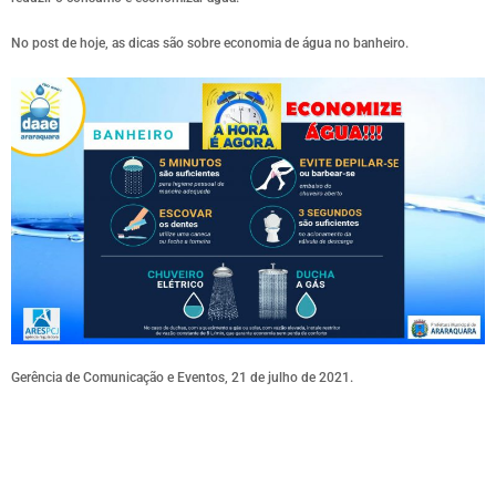
No post de hoje, as dicas são sobre economia de água no banheiro.
Gerência de Comunicação e Eventos, 21 de julho de 2021.