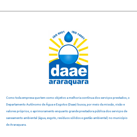
Como toda empresa que tem como objetivo a melhoria contínua dos serviços prestados, o
Departamento Autônomo de Água e Esgotos (Daae) busca, por meio da missão, visão e
valores próprios, o aprimoramento enquanto grande prestadora pública dos serviços de
saneamento ambiental (água, esgoto, resíduos sólidos e gestão ambiental) no município
de Araraquara.