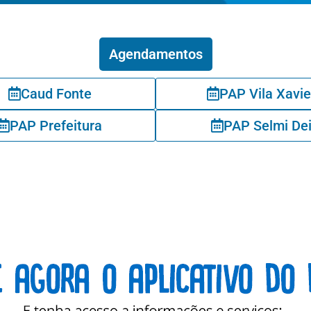
Agendamentos
Caud Fonte
PAP Vila Xavie
PAP Prefeitura
PAP Selmi De