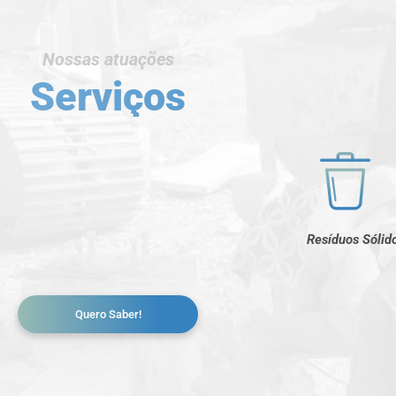
Nossas atuações
Serviços
Resíduos Sólid
Quero Saber!