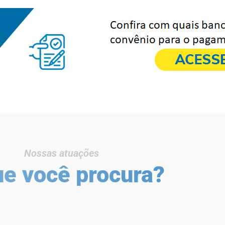
Nossas atuações
ue você procura?