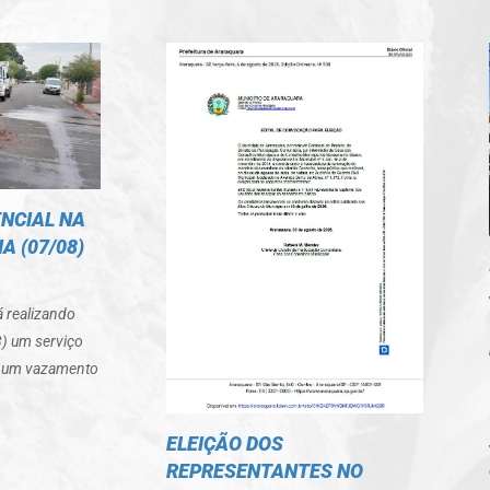
NCIAL NA
A (07/08)
á realizando
8) um serviço
r um vazamento
ELEIÇÃO DOS
REPRESENTANTES NO