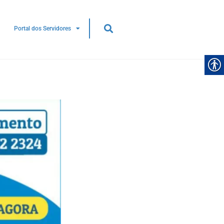
ES NO
SERVIÇO PROGRAMADO: JARDIM
SANTA LÚCIA PODE TER
DESABASTECIMENTO NESTA QUINTA
Portal dos Servidores
(06/08)
08)
5 DE AGOSTO DE 2026