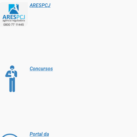
ARESPCJ
Concursos
Portal da