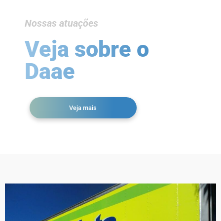
Nossas atuações
Veja sobre o
Daae
Veja mais