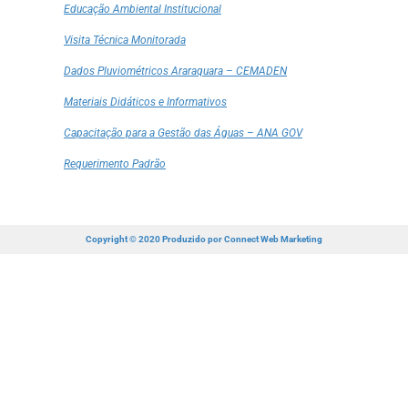
Educação Ambiental Institucional
Visita Técnica Monitorada
Dados Pluviométricos Araraquara – CEMADEN
Materiais Didáticos e Informativos
Capacitação para a Gestão das Águas – ANA GOV
Requerimento Padrão
Copyright © 2020 Produzido por
Connect Web Marketing