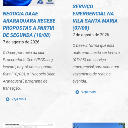
SERVIÇO
NEGOCIA DAAE
EMERGENCIAL NA
ARARAQUARA RECEBE
VILA SANTA MARIA
PROPOSTAS A PARTIR
(07/08)
DE SEGUNDA (10/08)
7 de agosto de 2026
7 de agosto de 2026
O Daae informa que está
O Daae, por meio da sua
realizando nesta sexta-feira
Procuradoria-Geral (PGDaae),
(07/08) um serviço
lançará, na próxima segunda-
emergencial para sanar um
feira (10/08), o “Negocia Daae
vazamento de rede na
Araraquara”, programa de
avenida…
transação…
Veja mais
Veja mais