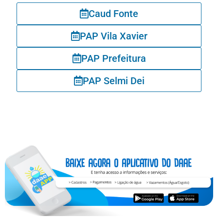
Caud Fonte
PAP Vila Xavier
PAP Prefeitura
PAP Selmi Dei