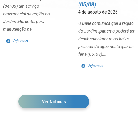
(05/08)
(04/08) um serviço
4 de agosto de 2026
emergencial na região do
Jardim Morumbi, para
O Daae comunica que a região
manutenção na…
do Jardim Ipanema poderá ter
desabastecimento ou baixa
Veja mais
pressão de água nesta quarta-
feira (05/08),…
Veja mais
Ver Notícias