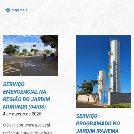
Veja mais
SERVIÇO
EMERGENCIAL NA
REGIÃO DO JARDIM
MORUMBI (04/08)
4 de agosto de 2026
SERVIÇO
PROGRAMADO NO
O Daae comunica que está
JARDIM IPANEMA
realizando nesta terça-feira