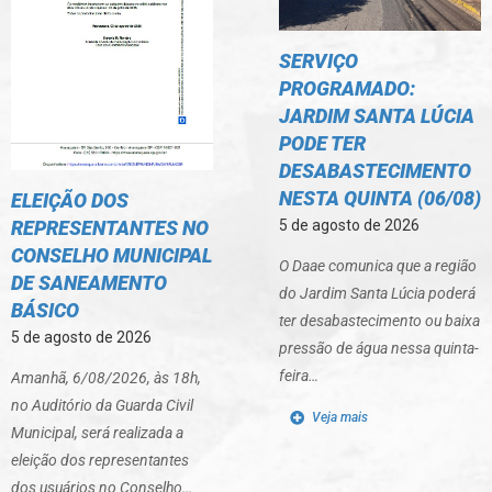
SERVIÇO
PROGRAMADO:
JARDIM SANTA LÚCIA
PODE TER
DESABASTECIMENTO
NESTA QUINTA (06/08)
ELEIÇÃO DOS
REPRESENTANTES NO
5 de agosto de 2026
CONSELHO MUNICIPAL
O Daae comunica que a região
DE SANEAMENTO
do Jardim Santa Lúcia poderá
BÁSICO
ter desabastecimento ou baixa
5 de agosto de 2026
pressão de água nessa quinta-
feira…
Amanhã, 6/08/2026, às 18h,
no Auditório da Guarda Civil
Veja mais
Municipal, será realizada a
eleição dos representantes
dos usuários no Conselho…