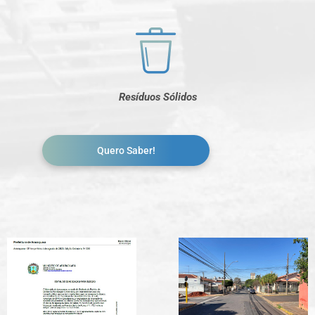
Resíduos Sólidos
Quero Saber!