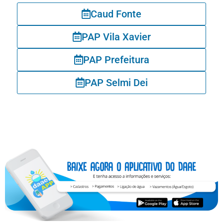
Caud Fonte
PAP Vila Xavier
PAP Prefeitura
PAP Selmi Dei