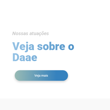
Nossas atuações
Veja sobre o
Daae
Veja mais