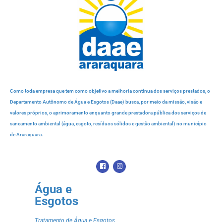
Como toda empresa que tem como objetivo a melhoria contínua dos serviços prestados, o
Departamento Autônomo de Água e Esgotos (Daae) busca, por meio da missão, visão e
valores próprios, o aprimoramento enquanto grande prestadora pública dos serviços de
saneamento ambiental (água, esgoto, resíduos sólidos e gestão ambiental) no município
de Araraquara.
Água e
Esgotos
Tratamento de Água e Esgotos