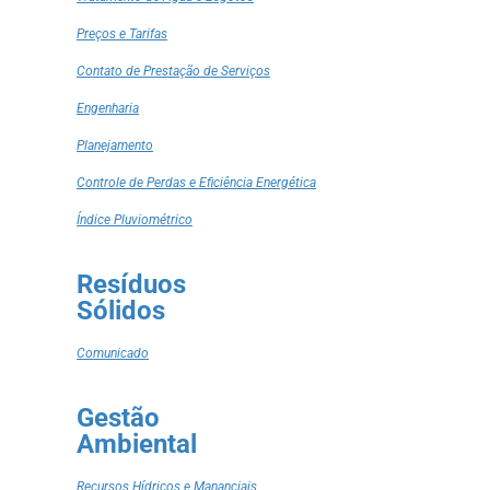
Preços e Tarifas
Contato de Prestação de Serviços
Engenharia
Planejamento
Controle de Perdas e Eficiência Energética
Índice Pluviométrico
Resíduos
Sólidos
Comunicado
Gestão
Ambiental
Recursos Hídricos e Mananciais