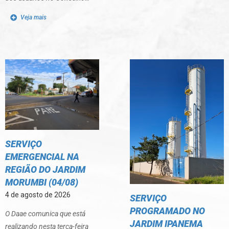
Veja mais
SERVIÇO
EMERGENCIAL NA
REGIÃO DO JARDIM
MORUMBI (04/08)
4 de agosto de 2026
SERVIÇO
PROGRAMADO NO
O Daae comunica que está
JARDIM IPANEMA
realizando nesta terça-feira