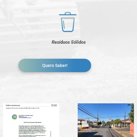
Resíduos Sólidos
Quero Saber!