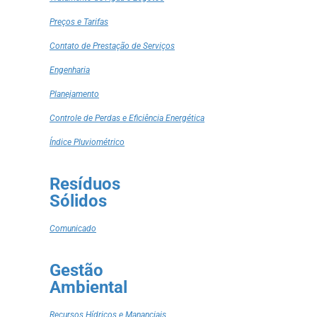
Preços e Tarifas
Contato de Prestação de Serviços
Engenharia
Planejamento
Controle de Perdas e Eficiência Energética
Índice Pluviométrico
Resíduos
Sólidos
Comunicado
Gestão
Ambiental
Recursos Hídricos e Mananciais