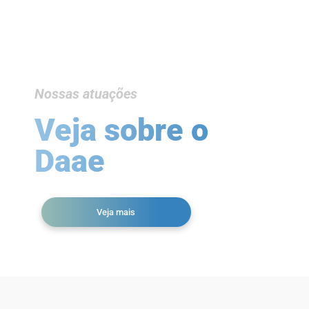
Nossas atuações
Veja sobre o
Daae
Veja mais