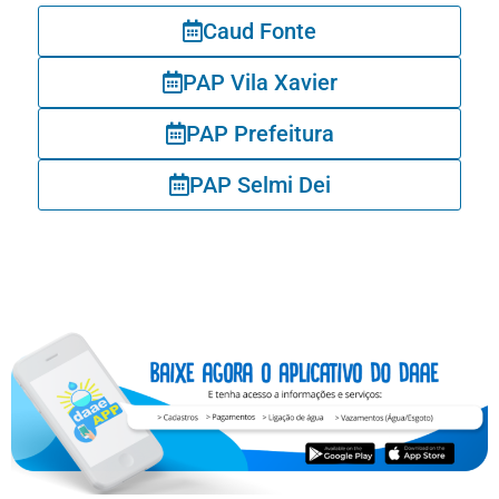
Caud Fonte
PAP Vila Xavier
PAP Prefeitura
PAP Selmi Dei