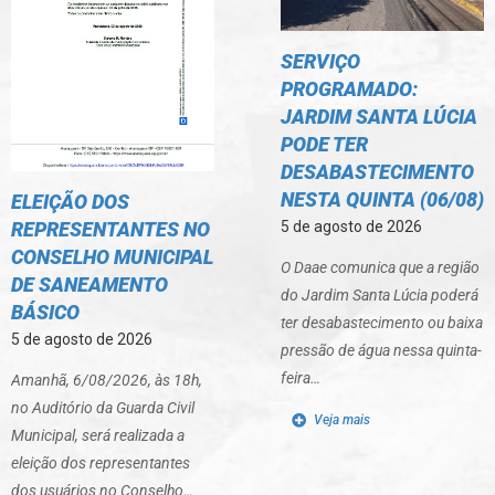
SERVIÇO
PROGRAMADO:
JARDIM SANTA LÚCIA
PODE TER
DESABASTECIMENTO
NESTA QUINTA (06/08)
ELEIÇÃO DOS
REPRESENTANTES NO
5 de agosto de 2026
CONSELHO MUNICIPAL
O Daae comunica que a região
DE SANEAMENTO
do Jardim Santa Lúcia poderá
BÁSICO
ter desabastecimento ou baixa
5 de agosto de 2026
pressão de água nessa quinta-
feira…
Amanhã, 6/08/2026, às 18h,
no Auditório da Guarda Civil
Veja mais
Municipal, será realizada a
eleição dos representantes
dos usuários no Conselho…