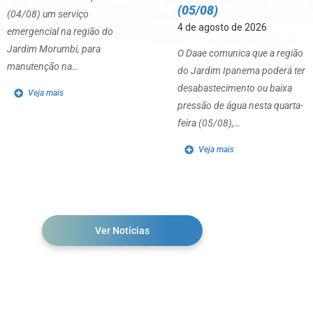
(05/08)
(04/08) um serviço
4 de agosto de 2026
emergencial na região do
Jardim Morumbi, para
O Daae comunica que a região
manutenção na…
do Jardim Ipanema poderá ter
desabastecimento ou baixa
Veja mais
pressão de água nesta quarta-
feira (05/08),…
Veja mais
Ver Notícias