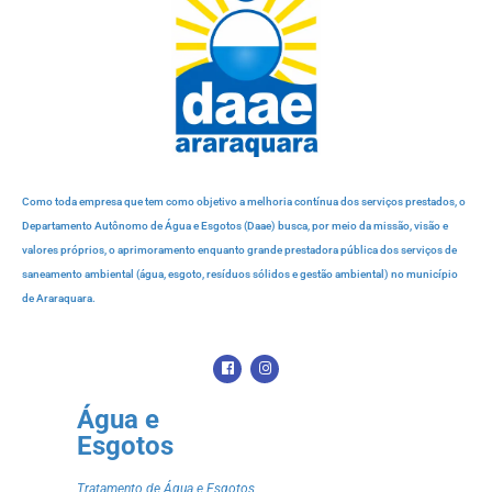
Como toda empresa que tem como objetivo a melhoria contínua dos serviços prestados, o
Departamento Autônomo de Água e Esgotos (Daae) busca, por meio da missão, visão e
valores próprios, o aprimoramento enquanto grande prestadora pública dos serviços de
saneamento ambiental (água, esgoto, resíduos sólidos e gestão ambiental) no município
de Araraquara.
Água e
Esgotos
Tratamento de Água e Esgotos