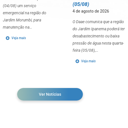
(05/08)
(04/08) um serviço
4 de agosto de 2026
emergencial na região do
Jardim Morumbi, para
O Daae comunica que a região
manutenção na…
do Jardim Ipanema poderá ter
desabastecimento ou baixa
Veja mais
pressão de água nesta quarta-
feira (05/08),…
Veja mais
Ver Notícias