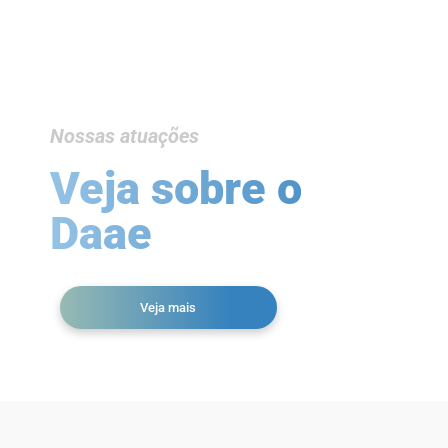
Nossas atuações
Veja sobre o
Daae
Veja mais