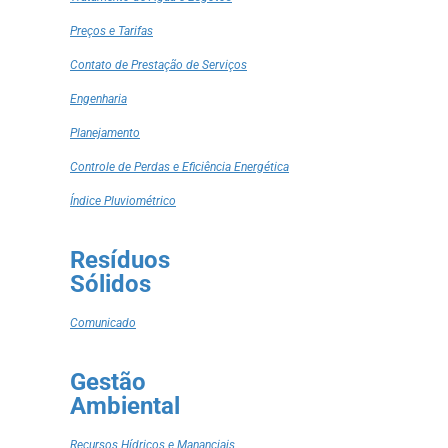
Preços e Tarifas
Contato de Prestação de Serviços
Engenharia
Planejamento
Controle de Perdas e Eficiência Energética
Índice Pluviométrico
Resíduos
Sólidos
Comunicado
Gestão
Ambiental
Recursos Hídricos e Mananciais