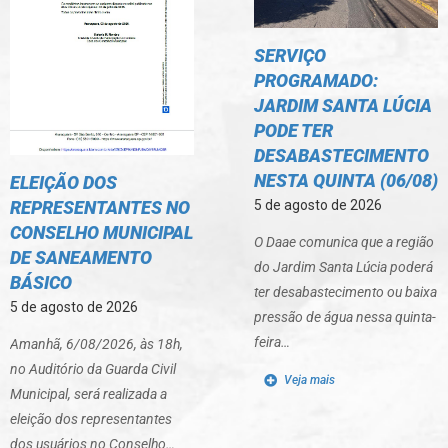
SERVIÇO
PROGRAMADO:
JARDIM SANTA LÚCIA
PODE TER
DESABASTECIMENTO
NESTA QUINTA (06/08)
ELEIÇÃO DOS
REPRESENTANTES NO
5 de agosto de 2026
CONSELHO MUNICIPAL
O Daae comunica que a região
DE SANEAMENTO
do Jardim Santa Lúcia poderá
BÁSICO
ter desabastecimento ou baixa
5 de agosto de 2026
pressão de água nessa quinta-
feira…
Amanhã, 6/08/2026, às 18h,
no Auditório da Guarda Civil
Veja mais
Municipal, será realizada a
eleição dos representantes
dos usuários no Conselho…