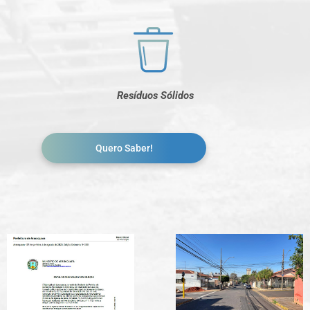
Resíduos Sólidos
Quero Saber!