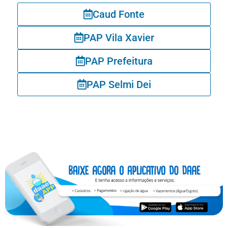
Caud Fonte
PAP Vila Xavier
PAP Prefeitura
PAP Selmi Dei