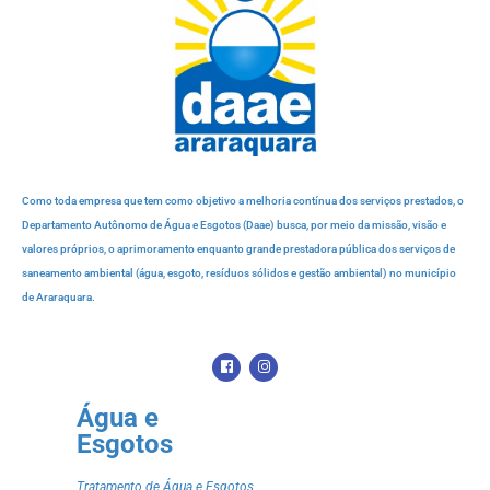
Como toda empresa que tem como objetivo a melhoria contínua dos serviços prestados, o
Departamento Autônomo de Água e Esgotos (Daae) busca, por meio da missão, visão e
valores próprios, o aprimoramento enquanto grande prestadora pública dos serviços de
saneamento ambiental (água, esgoto, resíduos sólidos e gestão ambiental) no município
de Araraquara.
Água e
Esgotos
Tratamento de Água e Esgotos