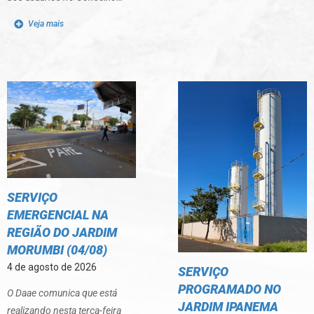
Veja mais
SERVIÇO
EMERGENCIAL NA
REGIÃO DO JARDIM
MORUMBI (04/08)
4 de agosto de 2026
SERVIÇO
PROGRAMADO NO
O Daae comunica que está
JARDIM IPANEMA
realizando nesta terça-feira