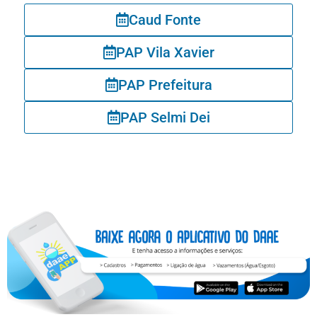
Caud Fonte
PAP Vila Xavier
PAP Prefeitura
PAP Selmi Dei