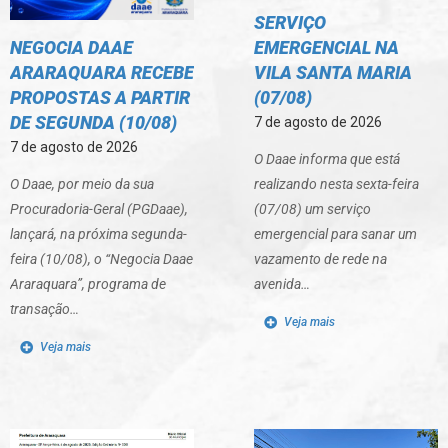
SERVIÇO
NEGOCIA DAAE
EMERGENCIAL NA
ARARAQUARA RECEBE
VILA SANTA MARIA
PROPOSTAS A PARTIR
(07/08)
DE SEGUNDA (10/08)
7 de agosto de 2026
7 de agosto de 2026
O Daae informa que está
O Daae, por meio da sua
realizando nesta sexta-feira
Procuradoria-Geral (PGDaae),
(07/08) um serviço
lançará, na próxima segunda-
emergencial para sanar um
feira (10/08), o “Negocia Daae
vazamento de rede na
Araraquara”, programa de
avenida…
transação…
Veja mais
Veja mais