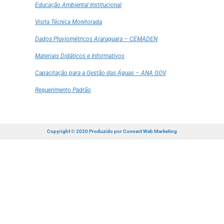
Educação Ambiental Institucional
Visita Técnica Monitorada
Dados Pluviométricos Araraquara – CEMADEN
Materiais Didáticos e Informativos
Capacitação para a Gestão das Águas – ANA GOV
Requerimento Padrão
Copyright © 2020 Produzido por
Connect Web Marketing