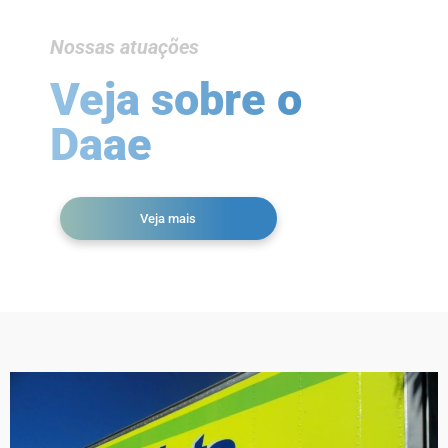
Nossas atuações
Veja sobre o
Daae
Veja mais