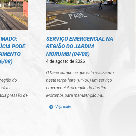
AMADO:
SERVIÇO EMERGENCIAL NA
ÚCIA PODE
REGIÃO DO JARDIM
CIMENTO
MORUMBI (04/08)
6/08)
4 de agosto de 2026
O Daae comunica que está realizando
região do
nesta terça-feira (04/08) um serviço
rá ter
emergencial na região do Jardim
ixa pressão de
Morumbi, para manutenção na…
…
Veja mais