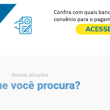
Nossas atuações
ue você procura?