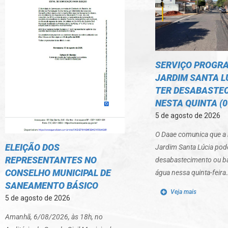
SERVIÇO PROGR
JARDIM SANTA L
TER DESABASTE
NESTA QUINTA (0
5 de agosto de 2026
O Daae comunica que a 
ELEIÇÃO DOS
Jardim Santa Lúcia pode
REPRESENTANTES NO
desabastecimento ou ba
CONSELHO MUNICIPAL DE
água nessa quinta-feira
SANEAMENTO BÁSICO
Veja mais
5 de agosto de 2026
Amanhã, 6/08/2026, às 18h, no