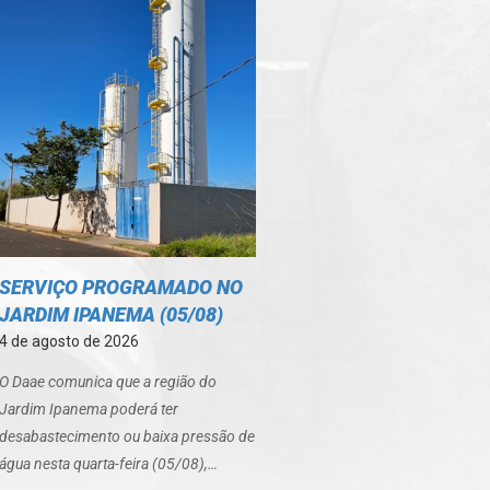
SERVIÇO PROGRAMADO NO
JARDIM IPANEMA (05/08)
4 de agosto de 2026
O Daae comunica que a região do
Jardim Ipanema poderá ter
desabastecimento ou baixa pressão de
água nesta quarta-feira (05/08),…