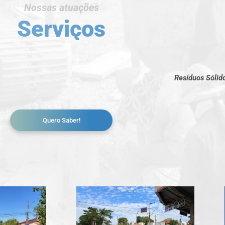
Nossas atuações
Serviços
Resíduos Sólid
Quero Saber!