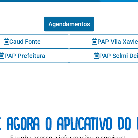
Agendamentos
Caud Fonte
PAP Vila Xavie
PAP Prefeitura
PAP Selmi De