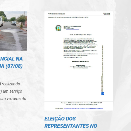
NCIAL NA
A (07/08)
á realizando
8) um serviço
r um vazamento
ELEIÇÃO DOS
REPRESENTANTES NO