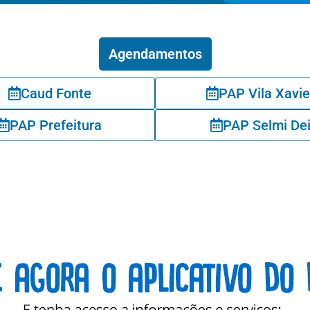
Agendamentos
Caud Fonte
PAP Vila Xavie
PAP Prefeitura
PAP Selmi De