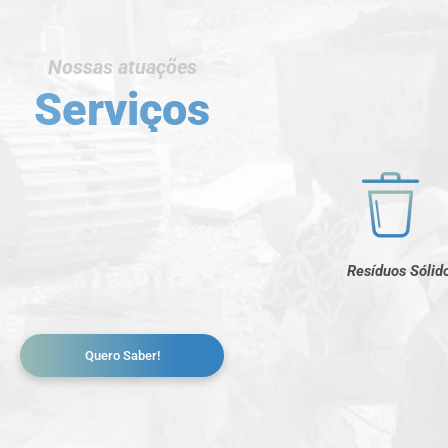
Nossas atuações
Serviços
Resíduos Sólid
Quero Saber!