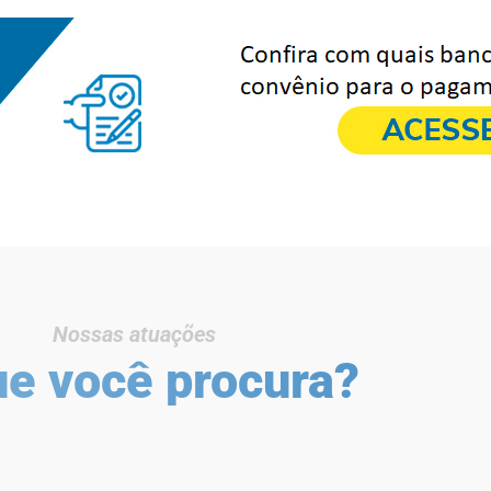
Nossas atuações
ue você procura?