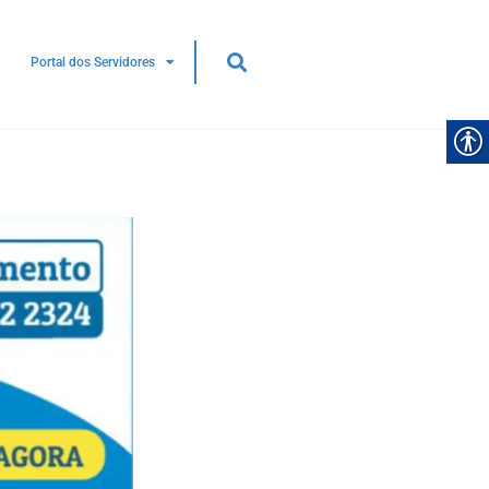
ES NO
SERVIÇO PROGRAMADO: JARDIM
SANTA LÚCIA PODE TER
DESABASTECIMENTO NESTA QUINTA
Portal dos Servidores
(06/08)
08)
5 DE AGOSTO DE 2026