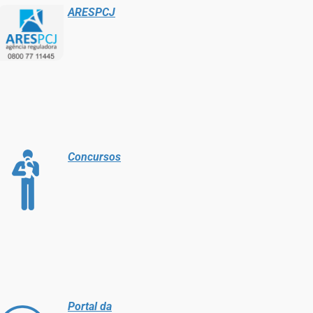
ARESPCJ
Concursos
Portal da