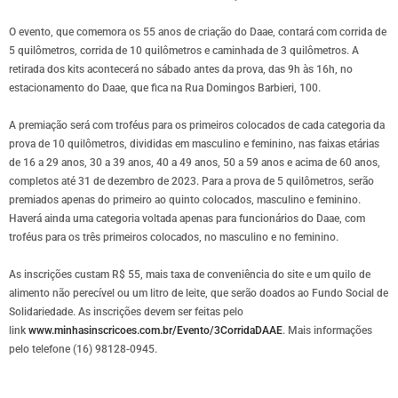
O evento, que comemora os 55 anos de criação do Daae, contará com corrida de
5 quilômetros, corrida de 10 quilômetros e caminhada de 3 quilômetros. A
retirada dos kits acontecerá no sábado antes da prova, das 9h às 16h, no
estacionamento do Daae, que fica na Rua Domingos Barbieri, 100.
A premiação será com troféus para os primeiros colocados de cada categoria da
prova de 10 quilômetros, divididas em masculino e feminino, nas faixas etárias
de 16 a 29 anos, 30 a 39 anos, 40 a 49 anos, 50 a 59 anos e acima de 60 anos,
completos até 31 de dezembro de 2023. Para a prova de 5 quilômetros, serão
premiados apenas do primeiro ao quinto colocados, masculino e feminino.
Haverá ainda uma categoria voltada apenas para funcionários do Daae, com
troféus para os três primeiros colocados, no masculino e no feminino.
As inscrições custam R$ 55, mais taxa de conveniência do site e um quilo de
alimento não perecível ou um litro de leite, que serão doados ao Fundo Social de
Solidariedade. As inscrições devem ser feitas pelo
link
www.minhasinscricoes.com.br/Evento/3CorridaDAAE
. Mais informações
pelo telefone (16) 98128-0945.