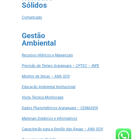
Sólidos
Comunicado
Gestão
Ambiental
Recursos Hídricos e Mananciais
Previsão de Tempo Araraquara – CPTEC – INPE
Monitor de Secas – ANA GOV
Educação Ambiental Institucional
Visita Técnica Monitorada
Dados Pluviométricos Araraquara – CEMADEN
Materiais Didáticos e Informativos
Capacitação para a Gestão das Águas – ANA GOV