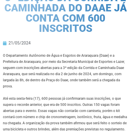
CAMINHADA DO DAAE JÁ
CONTA COM 600
INSCRITOS
21/05/2024
O Departamento Autônomo de Água e Esgotos de Araraquara (Daae) e a
Prefeitura de Araraquara, por meio da Secretaria Municipal de Esportes e Lazer,
seguem com inscrições abertas para a 3ª edição da Corrida e Caminhada Daae
Araraquara, que será realizada no dia 2 de junho de 2024, um domingo, com
largada às 8h, de dentro da Praça do Daae, onde também será a chegada da
prova.
Até esta sexta-feira (17), 600 pessoas já confirmaram suas inscrições, o que
supera o recorde anterior, que era de 500 inscritos. Outras 150 vagas foram
abertas para o evento. Essas vagas não contarão com camiseta, porém o kit
contará com número e chip de cronometragem, isotônico, fruta, água e medalha
na chegada. A organização da prova também afirmou que será feito o sorteio de
uma bicicleta e outros brindes, além das premiações previstas no regulamento.