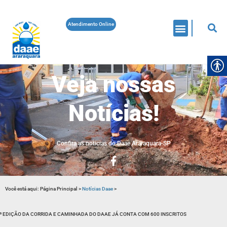
Atendimento Online
Veja nossas
Notícias!
Confira as noticias do Daae Araraquara-SP
Você está aqui:
Página Principal
>
Notícias Daae
>
ª EDIÇÃO DA CORRIDA E CAMINHADA DO DAAE JÁ CONTA COM 600 INSCRITOS