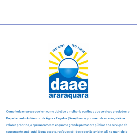
Como toda empresa que tem como objetivo a melhoria contínua dos serviços prestados, o
Departamento Autônomo de Água e Esgotos (Daae) busca, por meio da missão, visão e
valores próprios, o aprimoramento enquanto grande prestadora pública dos serviços de
saneamento ambiental (água, esgoto, resíduos sólidos e gestão ambiental) no município