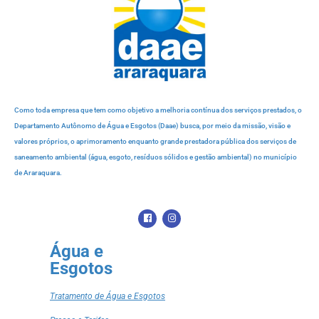
Como toda empresa que tem como objetivo a melhoria contínua dos serviços prestados, o
Departamento Autônomo de Água e Esgotos (Daae) busca, por meio da missão, visão e
valores próprios, o aprimoramento enquanto grande prestadora pública dos serviços de
saneamento ambiental (água, esgoto, resíduos sólidos e gestão ambiental) no município
de Araraquara.
Água e
Esgotos
Tratamento de Água e Esgotos