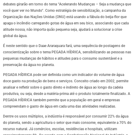
debates girarão em torno do tema “Acelerando Mudanças – Seja a mudança que
você quer ver no Mundo”. Como estratégia de sensibilização, a campanha da
Organização das Nações Unidas (ONU) está usando a fábula do beija-flor que
apaga o incêndio carregando gotas de água em seu bico, associando que cada
atitude nossa, não importa quão pequena seja, ajudará a solucionar a crise
global da água.
É neste sentido que o Daae Araraquara fará, uma sequência de postagens de
conscientização sobre o tema PEGADA HÍDRICA, sensibilizando as pessoas nas
pequenas mudanças de hábitos e atitudes para o consumo sustentável e a
preservação da água no planeta.
PEGADA HÍDRICA pode ser definida como um indicador do volume de água
doce gasto na produção de bens e serviços. Conceito criado em 2002, permite
analisar e refletir sobre o gasto direto e indireto de água ao longo da cadeia
produtiva, ou seja, desde a matéria-prima até o produto totalmente finalizado. A
PEGADA HÍDRICA também permite que a população em geral e empresas
compreendam o gasto de água em cada uma das atividades realizadas.
Dentre os usos múltiplos, a indústria é responsável por consumir 22% da água
do planeta, sendo a agricultura o setor que mais consome, equivalente a 70% do
recurso natural. Já comércios, escolas, residências e hospitais, utilizam