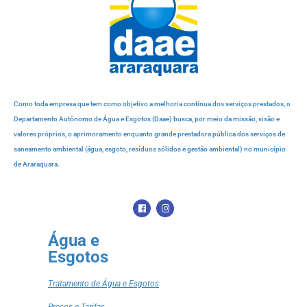
Como toda empresa que tem como objetivo a melhoria contínua dos serviços prestados, o
Departamento Autônomo de Água e Esgotos (Daae) busca, por meio da missão, visão e
valores próprios, o aprimoramento enquanto grande prestadora pública dos serviços de
saneamento ambiental (água, esgoto, resíduos sólidos e gestão ambiental) no município
de Araraquara.
Água e
Esgotos
Tratamento de Água e Esgotos
Preços e Tarifas