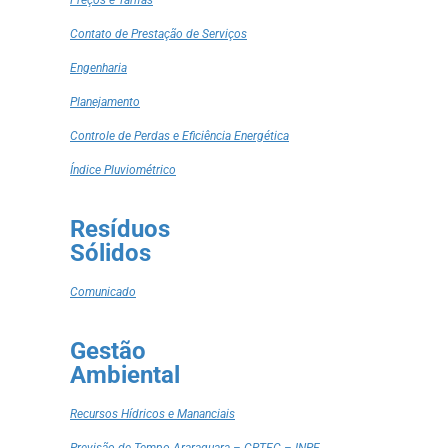
Contato de Prestação de Serviços
Engenharia
Planejamento
Controle de Perdas e Eficiência Energética
Índice Pluviométrico
Resíduos
Sólidos
Comunicado
Gestão
Ambiental
Recursos Hídricos e Mananciais
Previsão de Tempo Araraquara – CPTEC – INPE