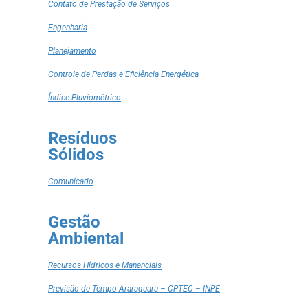
Contato de Prestação de Serviços
Engenharia
Planejamento
Controle de Perdas e Eficiência Energética
Índice Pluviométrico
Resíduos
Sólidos
Comunicado
Gestão
Ambiental
Recursos Hídricos e Mananciais
Previsão de Tempo Araraquara – CPTEC – INPE