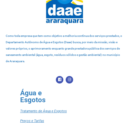
Como toda empresa que tem como objetivo a melhoria contínua dos serviços prestados, o
Departamento Autônomo de Água e Esgotos (Daae) busca, por meio da missão, visão e
valores próprios, o aprimoramento enquanto grande prestadora pública dos serviços de
saneamento ambiental (água, esgoto, resíduos sólidos e gestão ambiental) no município
de Araraquara.
Água e
Esgotos
Tratamento de Água e Esgotos
Preços e Tarifas