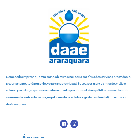
Como toda empresa que tem como objetivo a melhoria contínua dos serviços prestados, o
Departamento Autônomo de Água e Esgotos (Daae) busca, por meio da missão, visão e
valores próprios, o aprimoramento enquanto grande prestadora pública dos serviços de
saneamento ambiental (água, esgoto, resíduos sólidos e gestão ambiental) no município
de Araraquara.