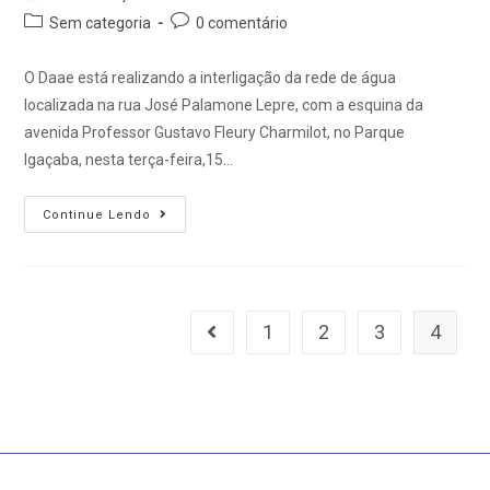
Sem categoria
0 comentário
O Daae está realizando a interligação da rede de água
localizada na rua José Palamone Lepre, com a esquina da
avenida Professor Gustavo Fleury Charmilot, no Parque
Igaçaba, nesta terça-feira,15…
Continue Lendo
1
2
3
4