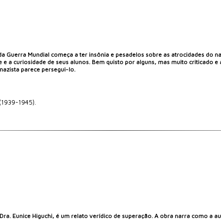
 Guerra Mundial começa a ter insônia e pesadelos sobre as atrocidades do naz
e e a curiosidade de seus alunos. Bem quisto por alguns, mas muito criticado e
azista parece persegui-lo.
 (1939-1945).
a Dra. Eunice Higuchi, é um relato verídico de superação. A obra narra como a