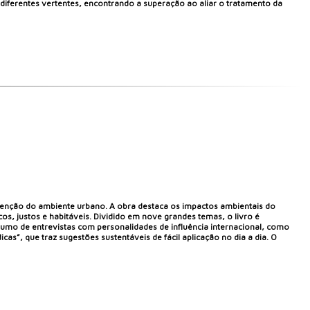
e diferentes vertentes, encontrando a superação ao aliar o tratamento da
nvenção do ambiente urbano. A obra destaca os impactos ambientais do
s, justos e habitáveis. Dividido em nove grandes temas, o livro é
esumo de entrevistas com personalidades de influência internacional, como
”, que traz sugestões sustentáveis de fácil aplicação no dia a dia. O