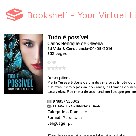
Bookshelf - Your Virtual L
Tudo é possível
Carlos Henrique de Oliveira
Ed Vida & Consciencia-01-08-2016
352 pages
Description:
Maria Tereza é dona de um dos maiores impérios de
distintas. Com o passar dos anos, as tramas do des
todas elas. Por meio de acontecimentos que permeiam
9788577225002
LITERATURA - Biblioteca DAAE
Categories:
Romance brasileiro
Format:
Paperback
Language:
pt