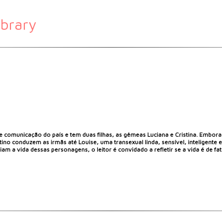
ibrary
 comunicação do país e tem duas filhas, as gêmeas Luciana e Cristina. Embora
tino conduzem as irmãs até Louise, uma transexual linda, sensível, inteligen
 a vida dessas personagens, o leitor é convidado a refletir se a vida é de fato