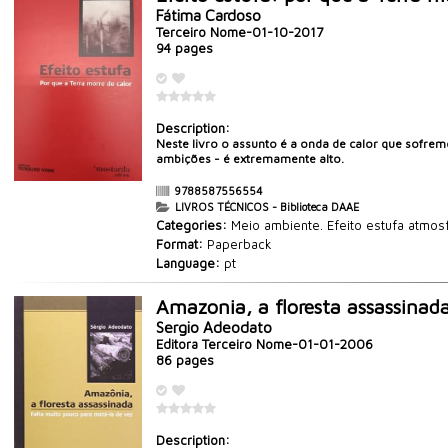
Fátima Cardoso
Terceiro Nome-01-10-2017
94 pages
Description:
Neste livro o assunto é a onda de calor que sofremo
ambições - é extremamente alto.
9788587556554
LIVROS TÉCNICOS - Biblioteca DAAE
Categories:
Meio ambiente. Efeito estufa atmosf
Format:
Paperback
Language:
pt
Amazonia, a floresta assassinad
Sergio Adeodato
Editora Terceiro Nome-01-01-2006
86 pages
Description: