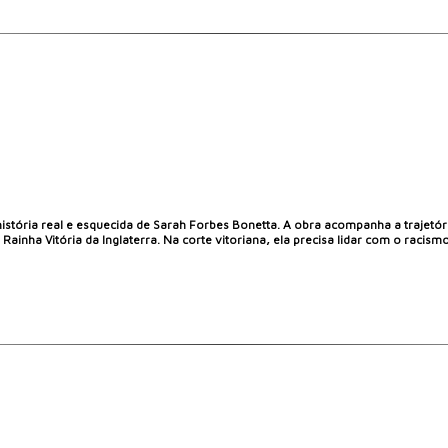
 história real e esquecida de Sarah Forbes Bonetta. A obra acompanha a trajetóri
inha Vitória da Inglaterra. Na corte vitoriana, ela precisa lidar com o racismo