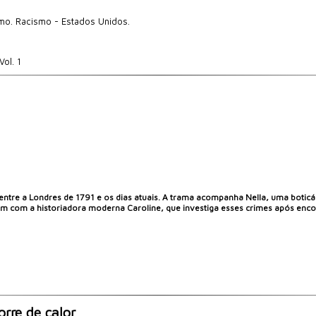
smo. Racismo - Estados Unidos.
ol. 1
entre a Londres de 1791 e os dias atuais. A trama acompanha Nella, uma boticá
 com a historiadora moderna Caroline, que investiga esses crimes após encon
orre de calor