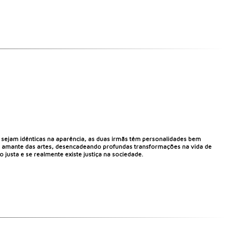
 sejam idênticas na aparência, as duas irmãs têm personalidades bem
te e amante das artes, desencadeando profundas transformações na vida de
 justa e se realmente existe justiça na sociedade.