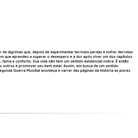
de lágrimas que, depois de experimentar terríveis perdas e sofrer derrotas
m que aprendeu a superar o desespero e a dor após viver um dos capítulos
a, fama e conforto. Sua vida não tem um sentido existencial nobre. É então
 dos outros e promover seu bem estar. Assim, em busca de um sentido
a Segunda Guerra Mundial aconteça e varrer das páginas da História as piores