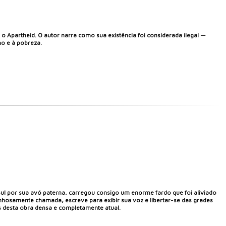
 o Apartheid. O autor narra como sua existência foi considerada ilegal —
o e à pobreza.
ul por sua avó paterna, carregou consigo um enorme fardo que foi aliviado
inhosamente chamada, escreve para exibir sua voz e libertar-se das grades
s desta obra densa e completamente atual.