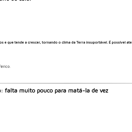
s e que tende a crescer, tornando o clima da Terra insuportável. É possível at
érico.
a: falta muito pouco para matá-la de vez