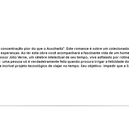
concentração pior do que o Auschwitz". Este romance é sobre um colecionador 
 esperanças. Ao ler esta obra você acompanhará a fascinante vida de um home
sor Júlio Verne, um célebre intelectual de seu tempo, vive asfixiado por rotin
ogia: uma pessoa só é verdadeiramente feliz quando procura irrigar a felicidade
to e incrível projeto tecnológico de viajar no tempo. Seu objetivo: impedir que 