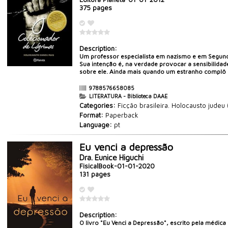
375 pages
Description:
Um professor especialista em nazismo e em Segunda
Sua intenção é, na verdade provocar a sensibilidad
sobre ele. Ainda mais quando um estranho complô n
9788576658085
LITERATURA - Biblioteca DAAE
Categories:
Ficção brasileira. Holocausto judeu
Format:
Paperback
Language:
pt
Eu venci a depressão
Dra. Eunice Higuchi
FisicalBook-01-01-2020
131 pages
Description:
O livro "Eu Venci a Depressão", escrito pela médic